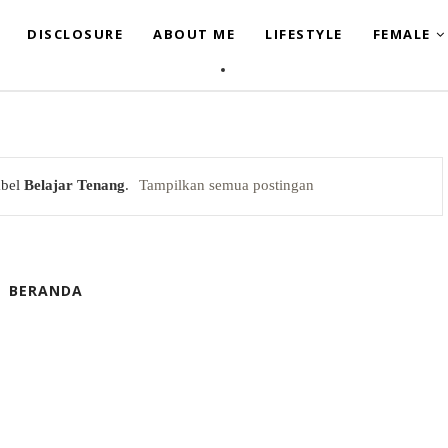
DISCLOSURE
ABOUT ME
LIFESTYLE
FEMALE
abel
Belajar Tenang
.
Tampilkan semua postingan
BERANDA