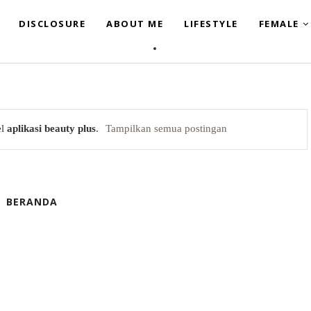
DISCLOSURE
ABOUT ME
LIFESTYLE
FEMALE
el
aplikasi beauty plus
.
Tampilkan semua postingan
BERANDA