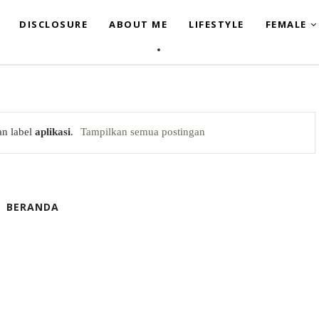
DISCLOSURE
ABOUT ME
LIFESTYLE
FEMALE
an label
aplikasi
.
Tampilkan semua postingan
BERANDA