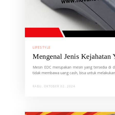
LIFESTYLE
Mengenal Jenis Kejahatan 
Mesin EDC merupakan mesin yang tersedia di de
tidak membawa uang cash, bisa untuk melakukan 
RABU, OKTOBER 02, 2024