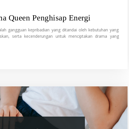
a Queen Penghisap Energi
dalah gangguan kepribadian yang ditandai oleh kebutuhan yang
itaskan, serta kecenderungan untuk menciptakan drama yang