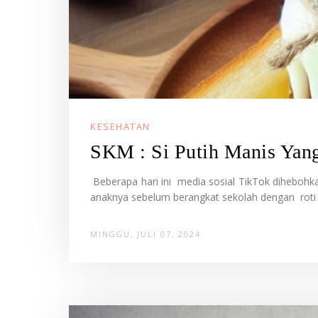
KESEHATAN
SKM : Si Putih Manis Yan
Beberapa hari ini media sosial TikTok diheboh
anaknya sebelum berangkat sekolah dengan roti 
MINGGU, JULI 07, 2024