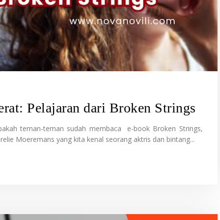
rat: Pelajaran dari Broken Strings
. Apakah teman-teman sudah membaca e-book Broken Strings,
lie Moeremans yang kita kenal seorang aktris dan bintang...