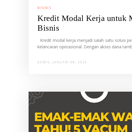
BISNIS
Kredit Modal Kerja untuk 
Bisnis
Kredit modal kerja menjadi salah satu solusi p
kelancaran operasional. Dengan akses dana tamba
KAMIS, JANUARI 08, 2026