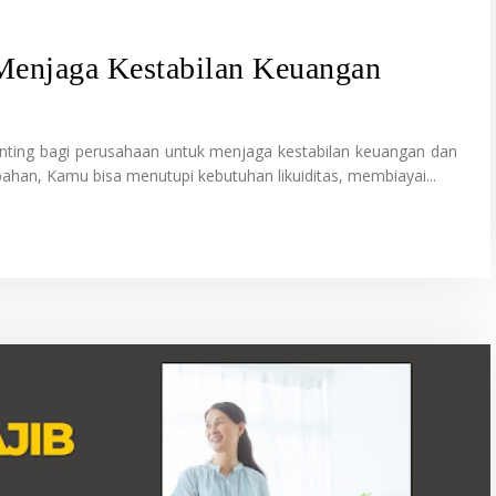
Menjaga Kestabilan Keuangan
enting bagi perusahaan untuk menjaga kestabilan keuangan dan
han, Kamu bisa menutupi kebutuhan likuiditas, membiayai...