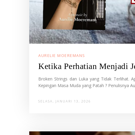
AURELIE MOEREMANS
Ketika Perhatian Menjadi Je
Broken Strings dan Luka yang Tidak Terlihat
Kepingan Masa Muda yang Patah ? Penulisnya Aure
SELASA, JANUARI 13, 2026