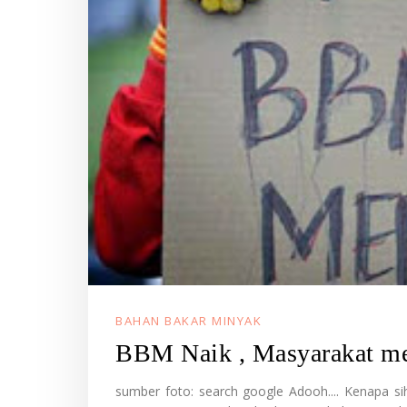
BAHAN BAKAR MINYAK
BBM Naik , Masyarakat me
sumber foto: search google Adooh.... Kenapa si