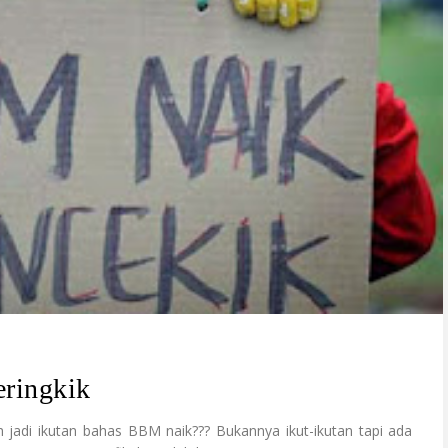
ringkik
h jadi ikutan bahas BBM naik??? Bukannya ikut-ikutan tapi ada