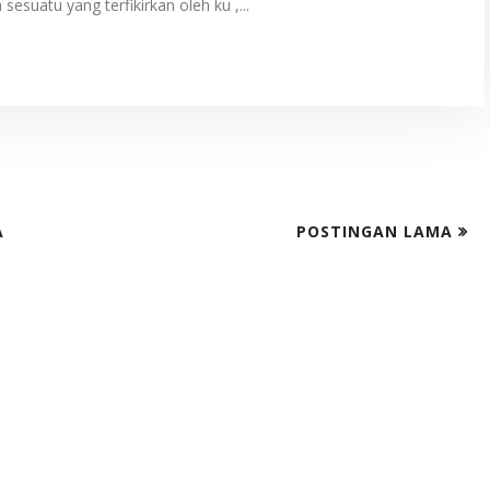
uatu yang terfikirkan oleh ku ,...
A
POSTINGAN LAMA