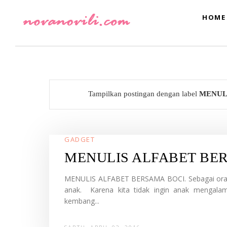
HOME
Tampilkan postingan dengan label
MENUL
GADGET
MENULIS ALFABET BE
MENULIS ALFABET BERSAMA BOCI. Sebagai oran
anak. Karena kita tidak ingin anak mengalam
kembang...