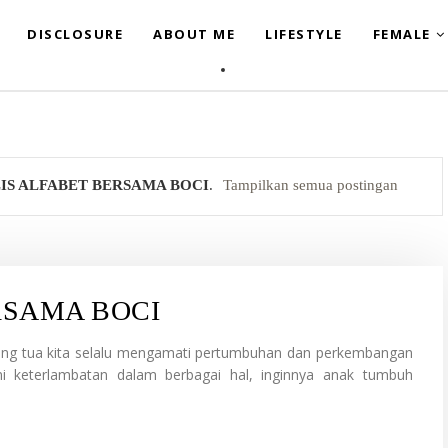
DISCLOSURE
ABOUT ME
LIFESTYLE
FEMALE
IS ALFABET BERSAMA BOCI
.
Tampilkan semua postingan
RSAMA BOCI
g tua kita selalu mengamati pertumbuhan dan perkembangan
i keterlambatan dalam berbagai hal, inginnya anak tumbuh