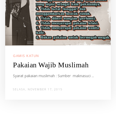
GAMIS KATUN
Pakaian Wajib Muslimah
Syarat pakaian muslimah : Sumber maknasuci
...
SELASA, NOVEMBER 17, 2015