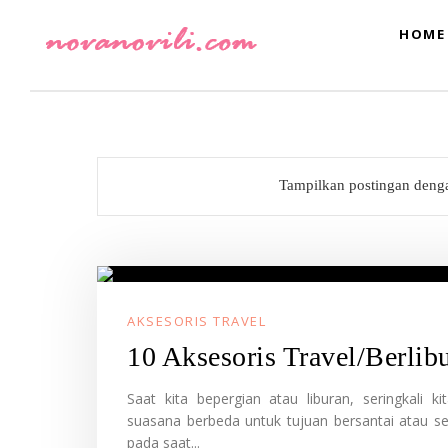
HOME
Tampilkan postingan deng
AKSESORIS TRAVEL
10 Aksesoris Travel/Berli
Saat kita bepergian atau liburan, seringkal
suasana berbeda untuk tujuan bersantai atau sek
pada saat...