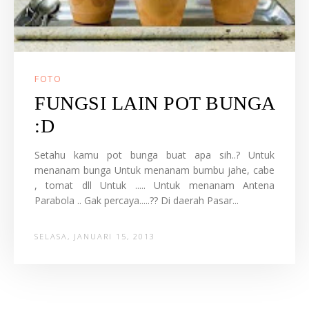
FOTO
FUNGSI LAIN POT BUNGA
:D
Setahu kamu pot bunga buat apa sih..? Untuk
menanam bunga Untuk menanam bumbu jahe, cabe
, tomat dll Untuk ..... Untuk menanam Antena
Parabola .. Gak percaya.....?? Di daerah Pasar...
SELASA, JANUARI 15, 2013