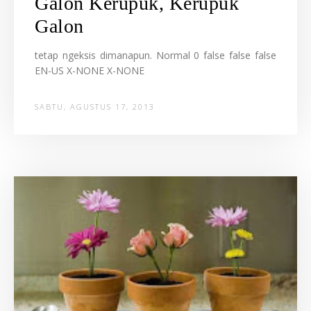
Galon Kerupuk, Kerupuk
Galon
tetap ngeksis dimanapun. Normal 0 false false false
EN-US X-NONE X-NONE
SABTU, AGUSTUS 17, 2013