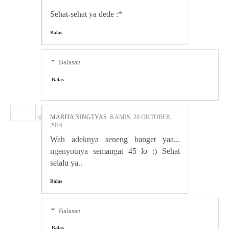
Sehat-sehat ya dede :*
Balas
Balasan
Balas
MARITA NINGTYAS
KAMIS, 20 OKTOBER,
2016
Wah adeknya seneng banget yaa...
ngenyotnya semangat 45 lo :) Sehat
selalu ya..
Balas
Balasan
Balas