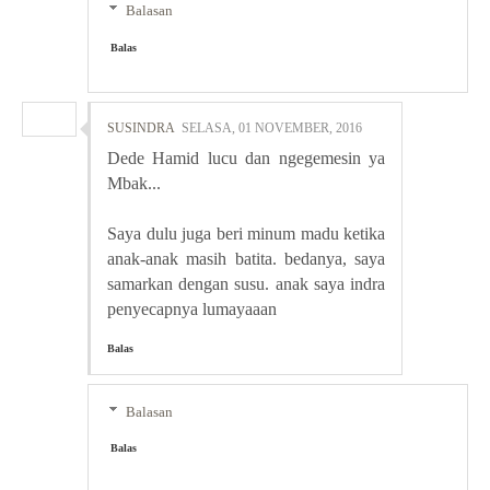
Balasan
Balas
SUSINDRA
SELASA, 01 NOVEMBER, 2016
Dede Hamid lucu dan ngegemesin ya
Mbak...
Saya dulu juga beri minum madu ketika
anak-anak masih batita. bedanya, saya
samarkan dengan susu. anak saya indra
penyecapnya lumayaaan
Balas
Balasan
Balas