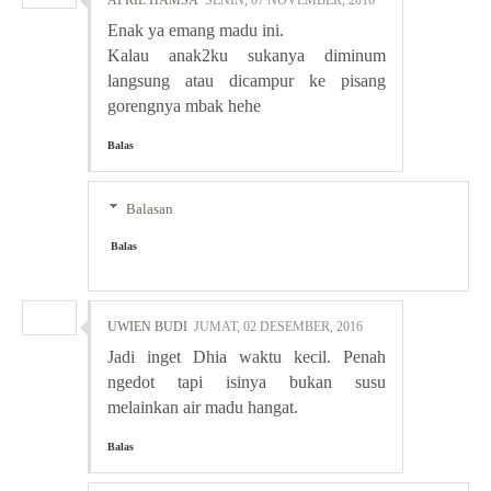
APRIL HAMSA
SENIN, 07 NOVEMBER, 2016
Enak ya emang madu ini.
Kalau anak2ku sukanya diminum
langsung atau dicampur ke pisang
gorengnya mbak hehe
Balas
Balasan
Balas
UWIEN BUDI
JUMAT, 02 DESEMBER, 2016
Jadi inget Dhia waktu kecil. Penah
ngedot tapi isinya bukan susu
melainkan air madu hangat.
Balas