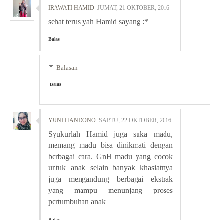
IRAWATI HAMID
JUMAT, 21 OKTOBER, 2016
sehat terus yah Hamid sayang :*
Balas
Balasan
Balas
YUNI HANDONO
SABTU, 22 OKTOBER, 2016
Syukurlah Hamid juga suka madu,
memang madu bisa dinikmati dengan
berbagai cara. GnH madu yang cocok
untuk anak selain banyak khasiatnya
juga mengandung berbagai ekstrak
yang mampu menunjang proses
pertumbuhan anak
Balas