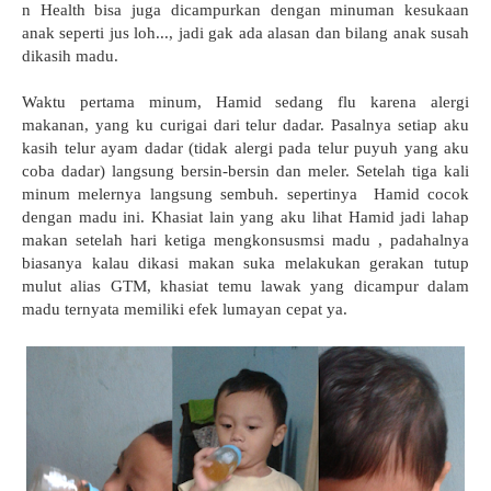
n Health bisa juga dicampurkan dengan minuman kesukaan
anak seperti jus loh..., jadi gak ada alasan dan bilang anak susah
dikasih madu.
Waktu pertama minum, Hamid sedang flu karena alergi
makanan, yang ku curigai dari telur dadar. Pasalnya setiap aku
kasih telur ayam dadar (tidak alergi pada telur puyuh yang aku
coba dadar) langsung bersin-bersin dan meler. Setelah tiga kali
minum melernya langsung sembuh. sepertinya Hamid cocok
dengan madu ini. Khasiat lain yang aku lihat Hamid jadi lahap
makan setelah hari ketiga mengkonsusmsi madu , padahalnya
biasanya kalau dikasi makan suka melakukan gerakan tutup
mulut alias GTM, khasiat temu lawak yang dicampur dalam
madu ternyata memiliki efek lumayan cepat ya.