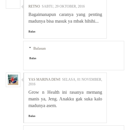
RETNO
SABTU, 29 OKTOBER, 2016
Bagaimanapun caranya yang penting
madunya bisa masuk ya mbak hihihi...
Balas
Balasan
Balas
YAS MARINA DEWI
SELASA, 01 NOVEMBER,
2016
Grow n Health ini rasanya memang
manis ya, Jeng. Anakku gak suka kalo
madunya asem.
Balas