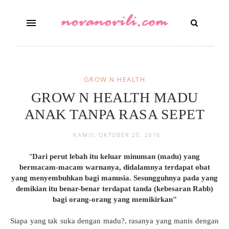
GROW N HEALTH
GROW N HEALTH MADU
ANAK TANPA RASA SEPET
KAMIS, OKTOBER 20, 2016
"
Dari perut lebah itu keluar minuman (madu) yang
bermacam-macam warnanya, didalamnya terdapat obat
yang menyembuhkan bagi manusia. Sesungguhnya pada yang
demikian itu benar-benar terdapat tanda (kebesaran Rabb)
bagi orang-orang yang memikirkan"
Siapa yang tak suka dengan madu?, rasanya yang manis dengan