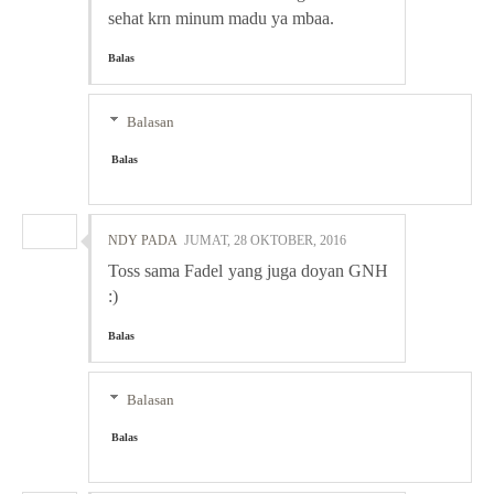
sehat krn minum madu ya mbaa.
Balas
Balasan
Balas
NDY PADA
JUMAT, 28 OKTOBER, 2016
Toss sama Fadel yang juga doyan GNH
:)
Balas
Balasan
Balas