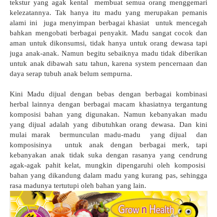
tekstur yang agak kental membuat semua orang menggemari
kelezatannya. Tak hanya itu madu yang merupakan pemanis
alami ini juga menyimpan berbagai khasiat untuk mencegah
bahkan mengobati berbagai penyakit. Madu sangat cocok dan
aman untuk dikonsumsi, tidak hanya untuk orang dewasa tapi
juga anak-anak. Namun begitu sebaiknya madu tidak diberikan
untuk anak dibawah satu tahun, karena system pencernaan dan
daya serap tubuh anak belum sempurna.
Kini Madu dijual dengan bebas dengan berbagai kombinasi
herbal lainnya dengan berbagai macam khasiatnya tergantung
komposisi bahan yang digunakan. Namun kebanyakan madu
yang dijual adalah yang dibutuhkan orang dewasa. Dan kini
mulai marak bermunculan madu-madu yang dijual dan
komposisinya untuk anak dengan berbagai merk, tapi
kebanyakan anak tidak suka dengan rasanya yang cendrung
agak-agak pahit kelat, mungkin dipengaruhi oleh komposisi
bahan yang dikandung dalam madu yang kurang pas, sehingga
rasa madunya tertutupi oleh bahan yang lain.