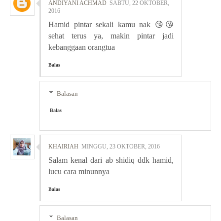
ANDIYANI ACHMAD
SABTU, 22 OKTOBER,
2016
Hamid pintar sekali kamu nak 😘😘
sehat terus ya, makin pintar jadi
kebanggaan orangtua
Balas
Balasan
Balas
KHAIRIAH
MINGGU, 23 OKTOBER, 2016
Salam kenal dari ab shidiq ddk hamid,
lucu cara minunnya
Balas
Balasan