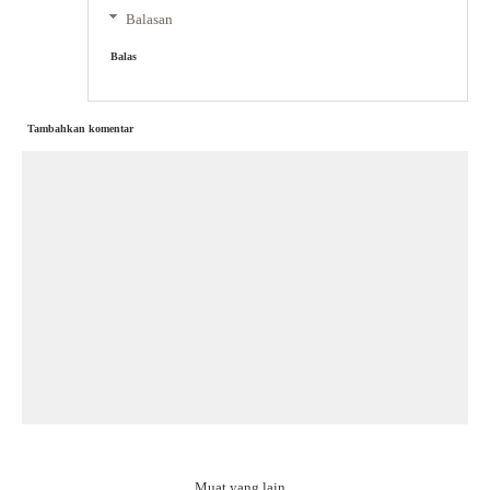
Balasan
Balas
Tambahkan komentar
Muat yang lain...