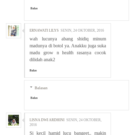
Balas
ERNAWATI LILYS
SENIN, 24 OKTOBER, 2016
wah lucunya abang shidiq minum
madunya di botol ya. Anakku juga suka
madu grow n health rasanya cocok
dilidah anak2
Balas
Balasan
Balas
LISNA DWI ARDHINI
SENIN, 24 OKTOBER,
2016
Si kecil hamid lucu bangeet.. makin