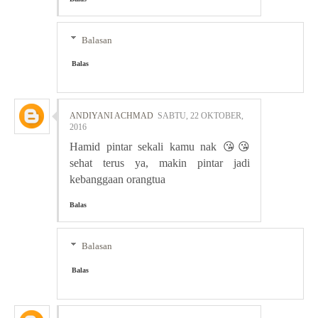
Balasan
Balas
ANDIYANI ACHMAD
SABTU, 22 OKTOBER,
2016
Hamid pintar sekali kamu nak 😘😘
sehat terus ya, makin pintar jadi
kebanggaan orangtua
Balas
Balasan
Balas