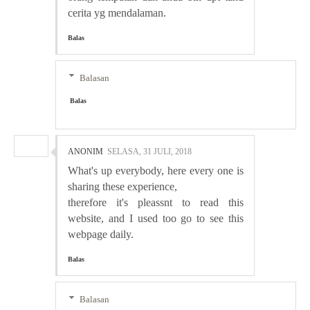
cerita yg mendalaman.
Balas
Balasan
Balas
ANONIM
SELASA, 31 JULI, 2018
What's up everybody, here every one is
sharing these experience,
therefore it's pleassnt to read this
website, and I used too go to see this
webpage daily.
Balas
Balasan