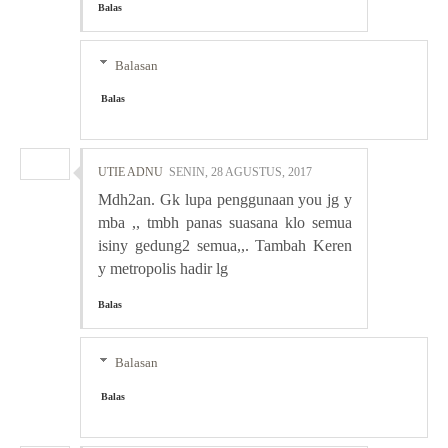
Balas
Balasan
Balas
UTIE ADNU
SENIN, 28 AGUSTUS, 2017
Mdh2an. Gk lupa penggunaan you jg y
mba ,, tmbh panas suasana klo semua
isiny gedung2 semua,,. Tambah Keren
y metropolis hadir lg
Balas
Balasan
Balas