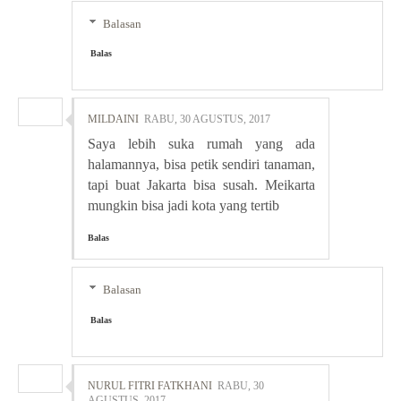
Balasan
Balas
MILDAINI
RABU, 30 AGUSTUS, 2017
Saya lebih suka rumah yang ada
halamannya, bisa petik sendiri tanaman,
tapi buat Jakarta bisa susah. Meikarta
mungkin bisa jadi kota yang tertib
Balas
Balasan
Balas
NURUL FITRI FATKHANI
RABU, 30
AGUSTUS, 2017