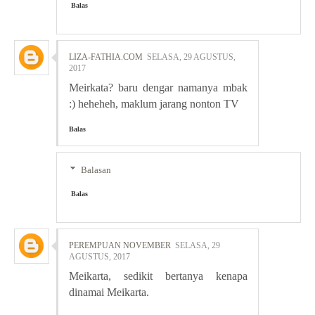
Balas
LIZA-FATHIA.COM
SELASA, 29 AGUSTUS,
2017
Meirkata? baru dengar namanya mbak
:) heheheh, maklum jarang nonton TV
Balas
Balasan
Balas
PEREMPUAN NOVEMBER
SELASA, 29
AGUSTUS, 2017
Meikarta, sedikit bertanya kenapa
dinamai Meikarta.