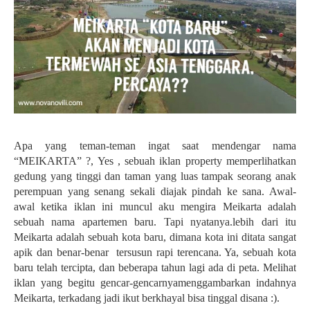
Apa yang teman-teman ingat saat mendengar nama
“MEIKARTA” ?, Yes , sebuah iklan property memperlihatkan
gedung yang tinggi dan taman yang luas tampak seorang anak
perempuan yang senang sekali diajak pindah ke sana. Awal-
awal ketika iklan ini muncul aku mengira Meikarta adalah
sebuah nama apartemen baru. Tapi nyatanya.lebih dari itu
Meikarta adalah sebuah kota baru, dimana kota ini ditata sangat
apik dan benar-benar tersusun rapi terencana. Ya, sebuah kota
baru telah tercipta, dan beberapa tahun lagi ada di peta. Melihat
iklan yang begitu gencar-gencarnyamenggambarkan indahnya
Meikarta, terkadang jadi ikut berkhayal bisa tinggal disana :).