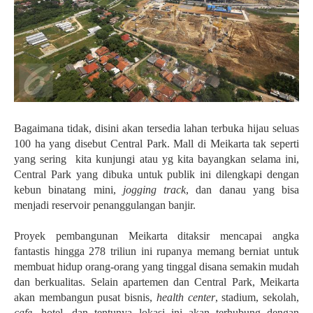
Bagaimana tidak, disini akan tersedia lahan terbuka hijau seluas
100 ha yang disebut Central Park. Mall di Meikarta tak seperti
yang sering kita kunjungi atau yg kita bayangkan selama ini,
Central Park yang dibuka untuk publik ini dilengkapi dengan
kebun binatang mini,
jogging track
, dan danau yang bisa
menjadi reservoir penanggulangan banjir.
Proyek pembangunan Meikarta ditaksir mencapai angka
fantastis hingga 278 triliun ini rupanya memang berniat untuk
membuat hidup orang-orang yang tinggal disana semakin mudah
dan berkualitas. Selain apartemen dan Central Park, Meikarta
akan membangun pusat bisnis,
health center
, stadium, sekolah,
cafe
, hotel, dan tentunya lokasi ini akan terhubung dengan