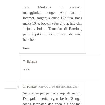
Tapi, Meikarta itu memang
menggiurkan banget. Aku baca di
internet, harganya cuma 127 juta, uang
muka 10%, booking fee 2 juta, lalu cicil
1 juta / bulan. Temenku di Bandung
pun kepikiran mau invest di sana,
hehehe.
Balas
Balasan
Balas
OTTOMAN
MINGGU, 10 SEPTEMBER, 2017
Semua tempat pun ada sejarah sendiri.
Dengarlah cerita ngan berbual2 ngan
orang tempatan dan anda blh dpt tahu