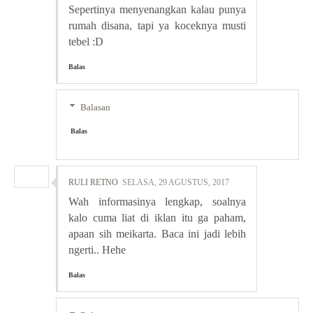
Sepertinya menyenangkan kalau punya
rumah disana, tapi ya koceknya musti
tebel :D
Balas
Balasan
Balas
RULI RETNO
SELASA, 29 AGUSTUS, 2017
Wah informasinya lengkap, soalnya
kalo cuma liat di iklan itu ga paham,
apaan sih meikarta. Baca ini jadi lebih
ngerti.. Hehe
Balas