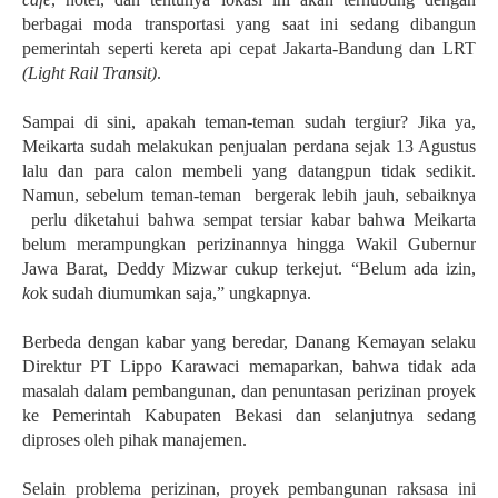
berbagai moda transportasi yang saat ini sedang dibangun
pemerintah seperti kereta api cepat Jakarta-Bandung dan LRT
(Light Rail Transit)
.
Sampai di sini, apakah teman-teman sudah tergiur? Jika ya,
Meikarta sudah melakukan penjualan perdana sejak 13 Agustus
lalu dan para calon membeli yang datangpun tidak sedikit.
Namun, sebelum teman-teman bergerak lebih jauh, sebaiknya
perlu diketahui bahwa sempat tersiar kabar bahwa Meikarta
belum merampungkan perizinannya hingga Wakil Gubernur
Jawa Barat, Deddy Mizwar cukup terkejut. “Belum ada izin,
ko
k sudah diumumkan saja,” ungkapnya.
Berbeda dengan kabar yang beredar, Danang Kemayan selaku
Direktur PT Lippo Karawaci memaparkan, bahwa tidak ada
masalah dalam pembangunan, dan penuntasan perizinan proyek
ke Pemerintah Kabupaten Bekasi dan selanjutnya sedang
diproses oleh pihak manajemen.
Selain problema perizinan, proyek pembangunan raksasa ini