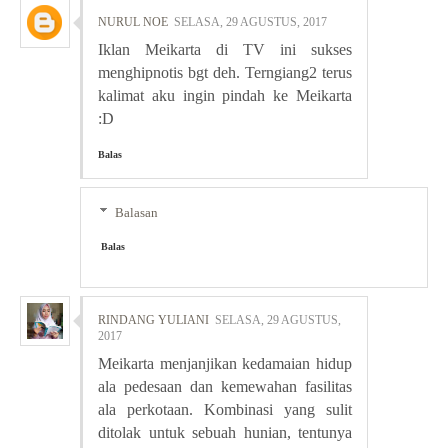
NURUL NOE
SELASA, 29 AGUSTUS, 2017
Iklan Meikarta di TV ini sukses
menghipnotis bgt deh. Terngiang2 terus
kalimat aku ingin pindah ke Meikarta
:D
Balas
Balasan
Balas
RINDANG YULIANI
SELASA, 29 AGUSTUS,
2017
Meikarta menjanjikan kedamaian hidup
ala pedesaan dan kemewahan fasilitas
ala perkotaan. Kombinasi yang sulit
ditolak untuk sebuah hunian, tentunya