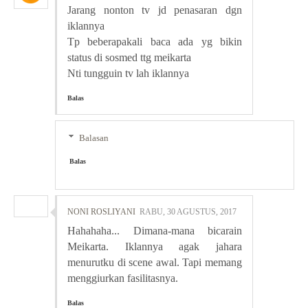
Jarang nonton tv jd penasaran dgn
iklannya
Tp beberapakali baca ada yg bikin
status di sosmed ttg meikarta
Nti tungguin tv lah iklannya
Balas
Balasan
Balas
NONI ROSLIYANI
RABU, 30 AGUSTUS, 2017
Hahahaha... Dimana-mana bicarain
Meikarta. Iklannya agak jahara
menurutku di scene awal. Tapi memang
menggiurkan fasilitasnya.
Balas