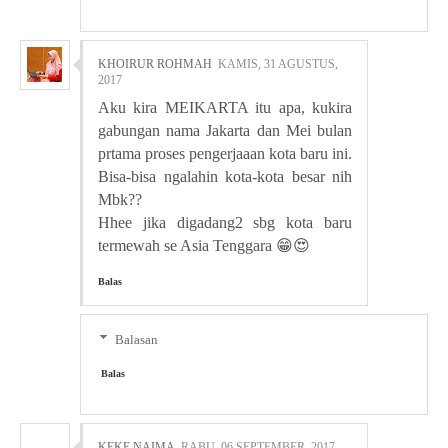
KHOIRUR ROHMAH
KAMIS, 31 AGUSTUS,
2017
Aku kira MEIKARTA itu apa, kukira
gabungan nama Jakarta dan Mei bulan
prtama proses pengerjaaan kota baru ini.
Bisa-bisa ngalahin kota-kota besar nih
Mbk??
Hhee jika digadang2 sbg kota baru
termewah se Asia Tenggara 😁😍
Balas
Balasan
Balas
KEKE NAIMA
RABU, 06 SEPTEMBER, 2017