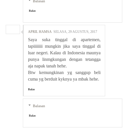
Balasan
Balas
APRIL HAMSA
SELASA, 29 AGUSTUS, 2017
Saya suka tinggal di apartemen,
tapiiiiiiii mungkin jika saya tinggal di
luar negeri. Kalau di Indonesia maunya
punya linmgkungan dengan tetangga
aja napak tanah hehe.
Btw kemungkinan yg sanggup beli
cuma yg berduit kyknya ya mbak hehe.
Balas
Balasan
Balas