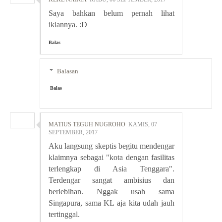
Saya bahkan belum pernah lihat
iklannya. :D
Balas
Balasan
Balas
MATIUS TEGUH NUGROHO
KAMIS, 07
SEPTEMBER, 2017
Aku langsung skeptis begitu mendengar
klaimnya sebagai "kota dengan fasilitas
terlengkap di Asia Tenggara".
Terdengar sangat ambisius dan
berlebihan. Nggak usah sama
Singapura, sama KL aja kita udah jauh
tertinggal.