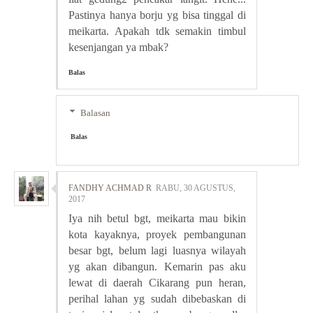
Pastinya hanya borju yg bisa tinggal di
meikarta. Apakah tdk semakin timbul
kesenjangan ya mbak?
Balas
Balasan
Balas
FANDHY ACHMAD R
RABU, 30 AGUSTUS,
2017
Iya nih betul bgt, meikarta mau bikin
kota kayaknya, proyek pembangunan
besar bgt, belum lagi luasnya wilayah
yg akan dibangun. Kemarin pas aku
lewat di daerah Cikarang pun heran,
perihal lahan yg sudah dibebaskan di