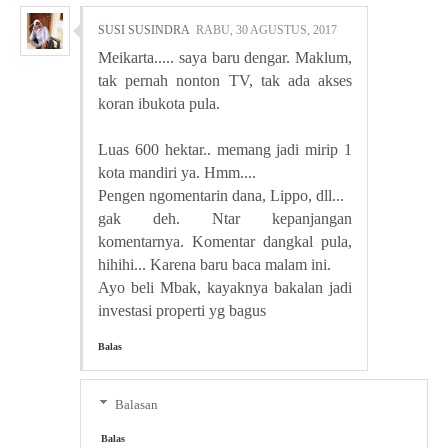
SUSI SUSINDRA
RABU, 30 AGUSTUS, 2017
Meikarta..... saya baru dengar. Maklum,
tak pernah nonton TV, tak ada akses
koran ibukota pula.
Luas 600 hektar.. memang jadi mirip 1
kota mandiri ya. Hmm....
Pengen ngomentarin dana, Lippo, dll...
gak deh. Ntar kepanjangan
komentarnya. Komentar dangkal pula,
hihihi... Karena baru baca malam ini.
Ayo beli Mbak, kayaknya bakalan jadi
investasi properti yg bagus
Balas
Balasan
Balas