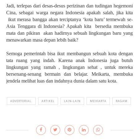
Jadi, terlepas dari desas-desus perizinan dan tudingan hegemoni
Cina, sebagai warga negara Indonesia apakah salah, jika kita
ikut merasa bangga akan terciptanya ‘kota baru’ termewah se-
Asia Tenggara di Indonesia? Apakah kita bersedia membuka
mata dan pikiran akan hadirnya sebuah lingkungan baru yang
menawarkan masa depan lebih baik?
Semoga pemerintah bisa ikut membangun sebuah kota dengan
tata ruang yang indah. Karena anak Indonesia juga butuh
lingkungan yang ramah , lingkungan sehat , untuk mereka
bersenang-senang bermain dan belajar. Meikarta, membuka
jendela melihat luas dan indahnya dunia dalam satu kota.
ADVERTORIAL.
ARTIKEL
LAIN-LAIN
MEIKARTA
RAGAM