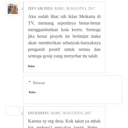
ZEFY ARLINDA
RABU, 30 AGUSTUS, 2017
Aku sudah lihat nih iklan Meikarta di
TV, memang sepertinya benar-benar
menggambarkan kota keren. Semoga
jika benar proyek ini berlanjut maka
akan memberikan sebanyak-banyaknya
pengaruh positif untuk semua dan
semoga gosip yang menyebar itu salah
Balas
Balasan
Balas
ENI RAHAYU
RABU, 30 AGUSTUS, 2017
Karena sy org desa. Kok takut ya mbak
liat gedung2 pencakar langit. Hehe...