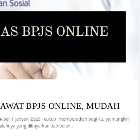
AWAT BPJS ONLINE, MUDAH
% per 1 Januari 2020 , cukup memberatkan bagi ku, ya mungkin
ahnya yang dibayarkan tiap bulan...