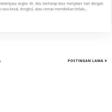
elampaui angka 40. Aku berharap bisa menjalani hari dengan
sa kesal, dongkol, atau cemas memikirkan terlalu...
A
POSTINGAN LAMA