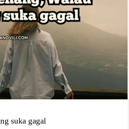
ng suka gagal