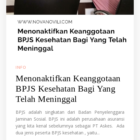
INFO
Menonaktifkan Keanggotaan
BPJS Kesehatan Bagi Yang
Telah Meninggal
BPJS adalah singkatan dari Badan Penyelenggara
Jaminan Sosial. BPJS ini adalah perusahaan asuransi
yang kita kenal sebelumnya sebagai PT Askes. Ada
dua jenis peserta BPJS kesehatan , yaitu...