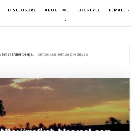
DISCLOSURE
ABOUT ME
LIFESTYLE
FEMALE
n label
Puisi Senja
.
Tampilkan semua postingan