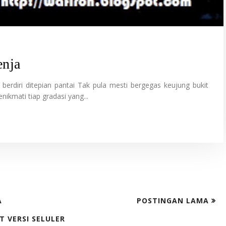
enja
berdiri ditepian pantai Tak pula mesti bergegas keujung bukit
ikmati tiap gradasi yang...
A
POSTINGAN LAMA
T VERSI SELULER