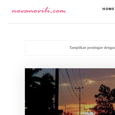
HOME
Tampilkan postingan denga