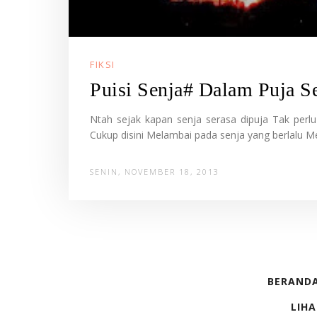
FIKSI
Puisi Senja# Dalam Puja S
Ntah sejak kapan senja serasa dipuja Tak perlu 
Cukup disini Melambai pada senja yang berlalu Men
SENIN, NOVEMBER 18, 2013
BERAND
LIHA