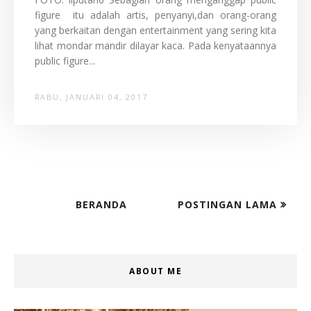
figure itu adalah artis, penyanyi,dan orang-orang
yang berkaitan dengan entertainment yang sering kita
lihat mondar mandir dilayar kaca. Pada kenyataannya
public figure...
RABU, JANUARI 04, 2017
BERANDA
POSTINGAN LAMA
ABOUT ME