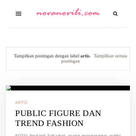
Tampilkan postingan dengan label
artis
.
Tampilkan semua
postingan
ARTIS
PUBLIC FIGURE DAN
TREND FASHION
FOTO: liputan6 Sebagian orang menganggap public