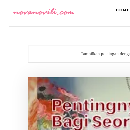
HOME
Tampilkan postingan deng