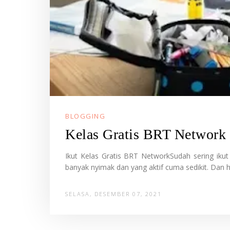
BLOGGING
Kelas Gratis BRT Network
Ikut Kelas Gratis BRT NetworkSudah sering iku
banyak nyimak dan yang aktif cuma sedikit. Dan h
SELASA, DESEMBER 07, 2021