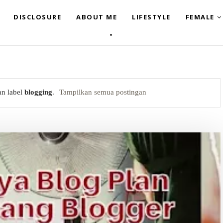
DISCLOSURE
ABOUT ME
LIFESTYLE
FEMALE
an label
blogging
.
Tampilkan semua postingan