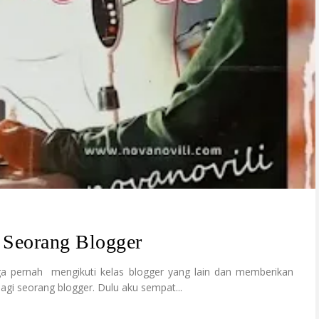
 Seorang Blogger
 pernah mengikuti kelas blogger yang lain dan memberikan
agi seorang blogger. Dulu aku sempat...