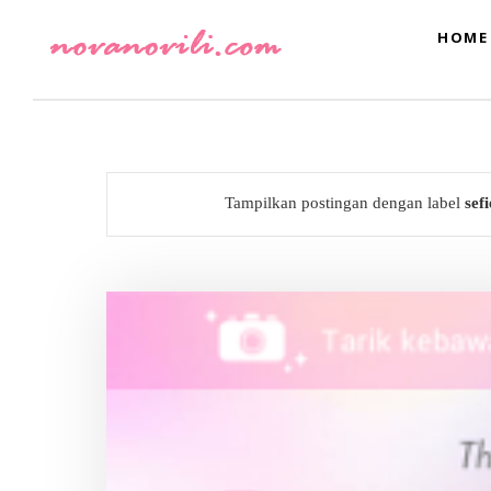
HOME
Tampilkan postingan dengan label
sef