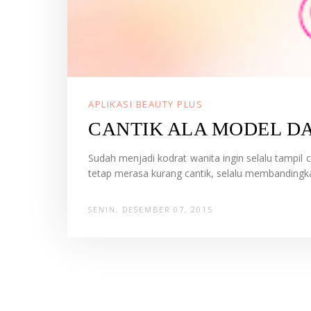
APLIKASI BEAUTY PLUS
CANTIK ALA MODEL D
Sudah menjadi kodrat wanita ingin selalu tampil c
tetap merasa kurang cantik, selalu membandingk
SENIN, DESEMBER 07, 2015