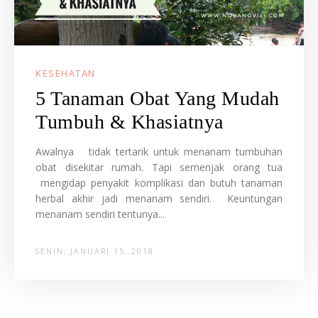
KESEHATAN
5 Tanaman Obat Yang Mudah
Tumbuh & Khasiatnya
Awalnya tidak tertarik untuk menanam tumbuhan
obat disekitar rumah. Tapi semenjak orang tua
mengidap penyakit komplikasi dan butuh tanaman
herbal akhir jadi menanam sendiri. Keuntungan
menanam sendiri tentunya...
SENIN, JANUARI 15, 2018