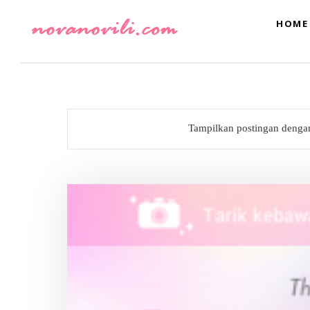
HOME
Tampilkan postingan denga