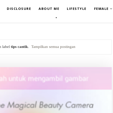
DISCLOSURE
ABOUT ME
LIFESTYLE
FEMALE
n label
tips cantik
.
Tampilkan semua postingan