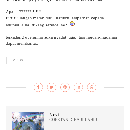
Apa.....??????!!!!!!!
Eit!!!!! Jangan marah dulu..harusdi lemparkan kepada
ahlinya..alias..tukang service..he2.
terkadang operamini suka ngadat juga...tapi mudah-mudahan
dapat membantu..
TIPS BLOG
Next
CORETAN DIHARI LAHIR