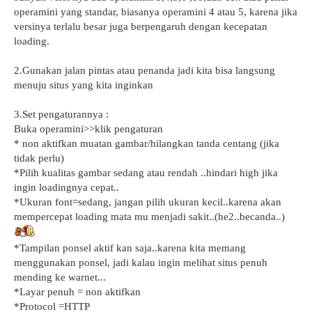
operamini yang standar, biasanya operamini 4 atau 5, karena jika
versinya terlalu besar juga berpengaruh dengan kecepatan
loading.
2.Gunakan jalan pintas atau penanda jadi kita bisa langsung
menuju situs yang kita inginkan
3.Set pengaturannya :
Buka operamini>>klik pengaturan
* non aktifkan muatan gambar/hilangkan tanda centang (jika
tidak perlu)
*Pilih kualitas gambar sedang atau rendah ..hindari high jika
ingin loadingnya cepat..
*Ukuran font=sedang, jangan pilih ukuran kecil..karena akan
mempercepat loading mata mu menjadi sakit..(he2..becanda..)
*Tampilan ponsel aktif kan saja..karena kita memang
menggunakan ponsel, jadi kalau ingin melihat situs penuh
mending ke warnet...
*Layar penuh = non aktifkan
*Protocol =HTTP