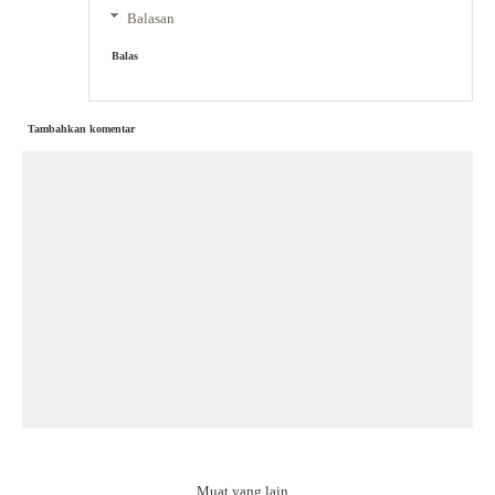
Balasan
Balas
Tambahkan komentar
Muat yang lain...