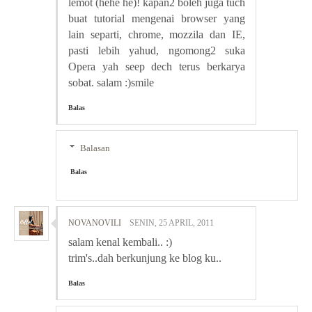
lemot (hehe he)! kapan2 boleh juga tuch
buat tutorial mengenai browser yang
lain separti, chrome, mozzila dan IE,
pasti lebih yahud, ngomong2 suka
Opera yah seep dech terus berkarya
sobat. salam :)smile
Balas
Balasan
Balas
NOVANOVILI
SENIN, 25 APRIL, 2011
salam kenal kembali.. :)
trim's..dah berkunjung ke blog ku..
Balas