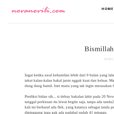
HOME
Bismillah
RABU
Ingat ketika awal kehamilan lebih dari 9 bulan yang lalu.
takut kalau-kalau bakal janin nggak kuat dan keluar.
dung dung hamil. Istri mana yang tak ingin merasakan 
Prediksi bidan sih... si debay bakalan lahir pada 20 No
tanggal perkiraan itu lewat begitu saja, tanpa ada tanda2 
kali ini berharaf ada flek, yang katanya sebagai tanda 
dipinggang juga gak ada padahal sudah 41 minggu.