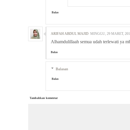
Balas
ARIFAH ABDUL MAJID
MINGGU, 29 MARET, 201
Alhamdulillaah semua udah terlewati ya mb
Balas
Balasan
Balas
Tambahkan komentar