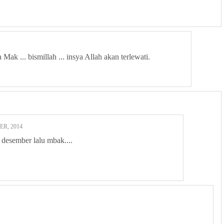
ak ... bismillah ... insya Allah akan terlewati.
ER, 2014
 desember lalu mbak....