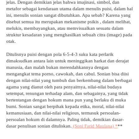
jelas. Dengan demikian jelas bahwa imajinasi, simbol, dan
metafor sebagai kendaraan utama dalam menulis puisi, dalam hal
ini, menulis sonian sangat dibutuhkan. Apa sebab? Karena yang
disebut semua itu merupakan mekanisme psikis , dalam melihat,
melukis, membayangkan, atau memvisualkan sesuatu dalam
struktur kesadaran yang menghasilkan sebuah citra (image) pada
otak.
Ditulisnya puisi dengan pola 6-5-4-3 suku kata perlarik
dimaksudkan antara lain untuk meninggikan harkat dan derajat
manusia, dan malah bukan merendahkannya dengan
mengangkat tema porno, cawokah, dan cabul. Sonian bisa diisi
dengan nilai-nilai yang tumbuh dan berkembang dalam berbagai
agama yang dianut oleh para penyairnya, nilai-nilai budaya
setempat, renungan terhadap alam, dan sebagainya, yang tidak
bertentangan dengan hokum mana pun yang berlaku di muka
bumi. Sonian sangat berpihak kepada etika, moral, nilai-nilai
kemanusiaan, dan nilai-nilai religious, termasuk persoalan-
persoalan hokum di dalamnya. Paling tidak, demikian dasar-
dasar penulisan sonian dituliskan.
(Soni Farid Maulana) *
**