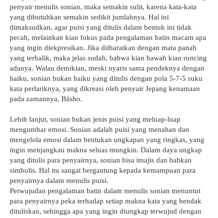
penyair menulis sonian, maka semakin sulit, karena kata-kata
yang dibutuhkan semakin sedikit jumlahnya. Hal ini
dimaksudkan, agar puisi yang ditulis dalam bentuk ini tidak
pecah, melainkan kian fokus pada pengalaman batin macam apa
yang ingin diekpresikan. Jika diibaratkan dengan mata panah
yang terbalik, maka jelas sudah, bahwa kian bawah kian runcing
adanya. Walau demikian, meski nyaris sama pendeknya dengan
haiku, sonian bukan haiku yang ditulis dengan pola 5-7-5 suku
kata perlariknya, yang dikreasi oleh penyair Jepang kenamaan
pada zamannya, Bāsho.
Lebih lanjut, sonian bukan jenis puisi yang meluap-luap
mengumbar emosi. Sonian adalah puisi yang menahan dan
mengelola emosi dalam bentukan ungkapan yang ringkas, yang
ingin menjangkau makna seluas mungkin. Dalam daya ungkap
yang ditulis para penyairnya, sonian bisa imajis dan bahkan
simbolis. Hal itu sangat bergantung kepada kemampuan para
penyairnya dalam menulis puisi.
Perwujudan pengalaman batin dalam menulis sonian menuntut
para penyairnya peka terhadap setiap makna kata yang hendak
dituliskan, sehingga apa yang ingin diungkap terwujud dengan