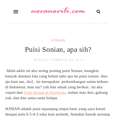
SONIAN
Puisi Sonian, apa sih?
MINGGU, FEBRUARI 22, 2015
Akhir-akhir ini aku sering posting puisi Sonian, mungkin
banyak diantara kita yang belum tahu apa itu puisi sonian. Aku
aja baru tau...he2, ini merupakan perkembangan sastra terbaru
di Indonesia, mau tau? yuk kita simak yang berikut.. ini aku
copast dari
Grup Sonian di Facebook
.. kalian mau ikut..gabung
yuk..dan kita sama-sama belajar.
SONIAN adalah puisi sepanjang empat baris yang saya kreasi
dengan pola 6-5-4-3 s
uku kata perlarik. Semakin bawah seorang