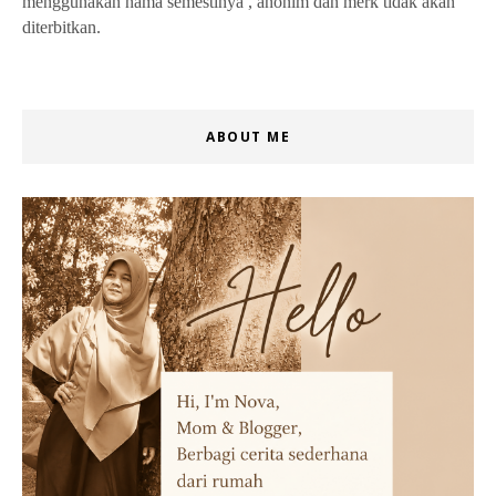
menggunakan nama semestinya , anonim dan merk tidak akan
diterbitkan.
ABOUT ME