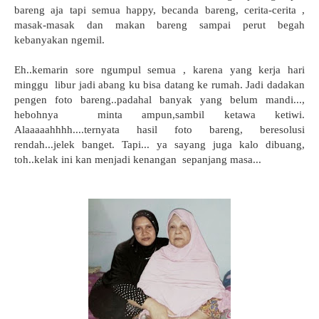
bareng aja tapi semua happy, becanda bareng, cerita-cerita ,
masak-masak dan makan bareng sampai perut begah
kebanyakan ngemil.
Eh..kemarin sore ngumpul semua , karena yang kerja hari
minggu libur jadi abang ku bisa datang ke rumah. Jadi dadakan
pengen foto bareng..padahal banyak yang belum mandi...,
hebohnya minta ampun,sambil ketawa ketiwi.
Alaaaaahhhh....ternyata hasil foto bareng, beresolusi
rendah...jelek banget. Tapi... ya sayang juga kalo dibuang,
toh..kelak ini kan menjadi kenangan sepanjang masa...