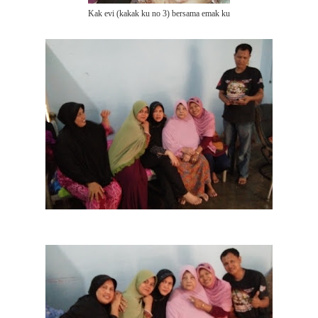
Kak evi (kakak ku no 3) bersama emak ku