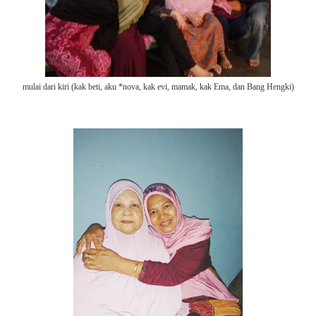
mulai dari kiri (kak beti, aku *nova, kak evi, mamak, kak Ema, dan Bang Hengki)