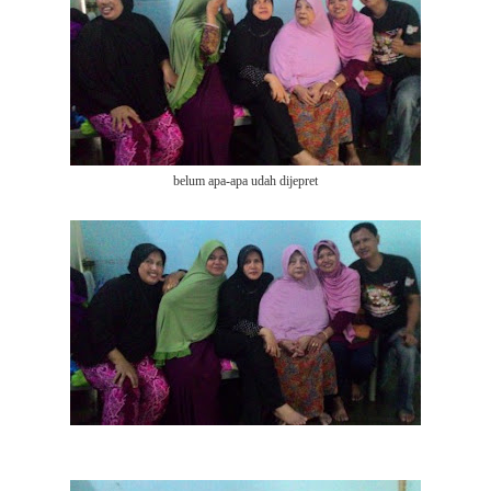
belum apa-apa udah dijepret