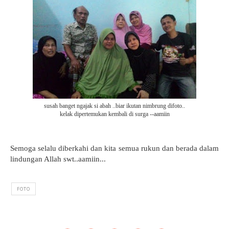
susah banget ngajak si abah ..biar ikutan nimbrung difoto..
kelak dipertemukan kembali di surga --aamiin
Semoga selalu diberkahi dan kita semua rukun dan berada dalam
lindungan Allah swt..aamiin...
FOTO