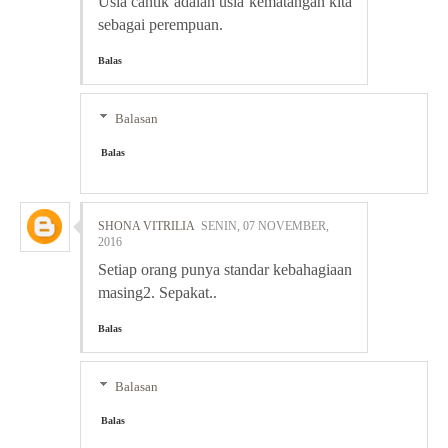
Usia cantik adalah usia kematangan kita
sebagai perempuan.
Balas
Balasan
Balas
SHONA VITRILIA
SENIN, 07 NOVEMBER,
2016
Setiap orang punya standar kebahagiaan
masing2. Sepakat..
Balas
Balasan
Balas