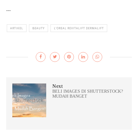
---
ARTIKEL
BEAUTY
L’OREAL REVITALIFT DERMALIFT
Next
BELI IMAGES DI SHUTTERSTOCK?
MUDAH BANGET