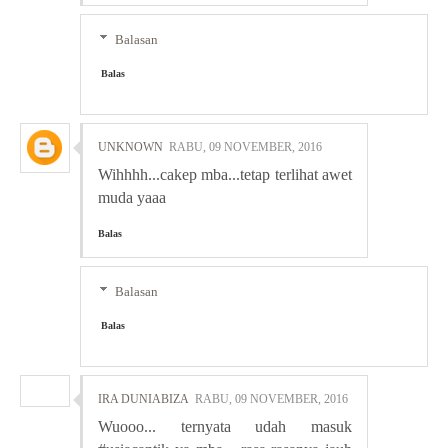
Balasan
Balas
UNKNOWN
RABU, 09 NOVEMBER, 2016
Wihhhh...cakep mba...tetap terlihat awet
muda yaaa
Balas
Balasan
Balas
IRA DUNIABIZA
RABU, 09 NOVEMBER, 2016
Wuooo... ternyata udah masuk