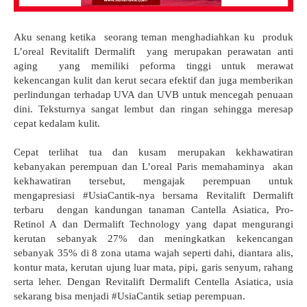
Aku senang ketika seorang teman menghadiahkan ku produk
L’oreal Revitalift Dermalift yang merupakan perawatan anti
aging yang memiliki peforma tinggi untuk merawat
kekencangan kulit dan kerut secara efektif dan juga memberikan
perlindungan terhadap UVA dan UVB untuk mencegah penuaan
dini. Teksturnya sangat lembut dan ringan sehingga meresap
cepat kedalam kulit.
Cepat terlihat tua dan kusam merupakan kekhawatiran
kebanyakan perempuan dan L’oreal Paris memahaminya akan
kekhawatiran tersebut, mengajak perempuan untuk
mengapresiasi #UsiaCantik-nya bersama Revitalift Dermalift
terbaru dengan kandungan tanaman Cantella Asiatica, Pro-
Retinol A dan Dermalift Technology yang dapat mengurangi
kerutan sebanyak 27% dan meningkatkan kekencangan
sebanyak 35% di 8 zona utama wajah seperti dahi, diantara alis,
kontur mata, kerutan ujung luar mata, pipi, garis senyum, rahang
serta leher. Dengan Revitalift Dermalift Centella Asiatica, usia
sekarang bisa menjadi #UsiaCantik setiap perempuan.