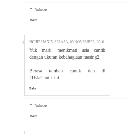
Balasan
Balas
NCHIE HANIE
SELASA, 08 NOVEMBER, 2016
Yuk marii, menikmati usia cantik
dengan ukuran kebahagiaan masing2.
Berasa tambah cantik deh di
#UsiaCantik ini
Balas
Balasan
Balas