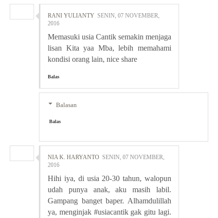
RANI YULIANTY
SENIN, 07 NOVEMBER,
2016
Memasuki usia Cantik semakin menjaga
lisan Kita yaa Mba, lebih memahami
kondisi orang lain, nice share
Balas
Balasan
Balas
NIA K. HARYANTO
SENIN, 07 NOVEMBER,
2016
Hihi iya, di usia 20-30 tahun, walopun
udah punya anak, aku masih labil.
Gampang banget baper. Alhamdulillah
ya, menginjak #usiacantik gak gitu lagi.