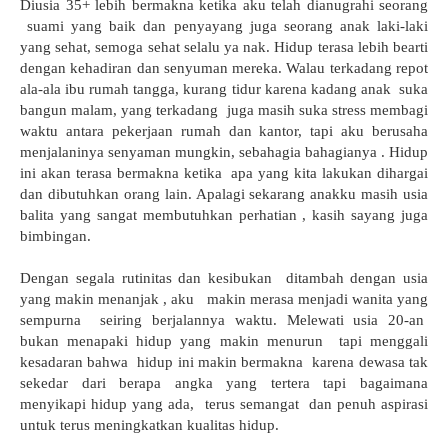
Diusia 35+ lebih bermakna ketika aku telah dianugrahi seorang
suami yang baik dan penyayang juga seorang anak laki-laki
yang sehat, semoga sehat selalu ya nak. Hidup terasa lebih bearti
dengan kehadiran dan senyuman mereka. Walau terkadang repot
ala-ala ibu rumah tangga, kurang tidur karena kadang anak suka
bangun malam, yang terkadang juga masih suka stress membagi
waktu antara pekerjaan rumah dan kantor, tapi aku berusaha
menjalaninya senyaman mungkin, sebahagia bahagianya . Hidup
ini akan terasa bermakna ketika apa yang kita lakukan dihargai
dan dibutuhkan orang lain. Apalagi sekarang anakku masih usia
balita yang sangat membutuhkan perhatian , kasih sayang juga
bimbingan.
Dengan segala rutinitas dan kesibukan ditambah dengan usia
yang makin menanjak , aku makin merasa menjadi wanita yang
sempurna seiring berjalannya waktu. Melewati usia 20-an
bukan menapaki hidup yang makin menurun tapi menggali
kesadaran bahwa hidup ini makin bermakna karena dewasa tak
sekedar dari berapa angka yang tertera tapi bagaimana
menyikapi hidup yang ada, terus semangat dan penuh aspirasi
untuk terus meningkatkan kualitas hidup.