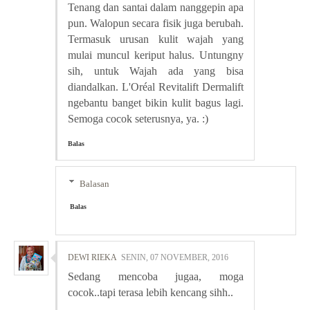
Tenang dan santai dalam nanggepin apa
pun. Walopun secara fisik juga berubah.
Termasuk urusan kulit wajah yang
mulai muncul keriput halus. Untungny
sih, untuk Wajah ada yang bisa
diandalkan. L'Oréal Revitalift Dermalift
ngebantu banget bikin kulit bagus lagi.
Semoga cocok seterusnya, ya. :)
Balas
Balasan
Balas
DEWI RIEKA
SENIN, 07 NOVEMBER, 2016
Sedang mencoba jugaa, moga
cocok..tapi terasa lebih kencang sihh..