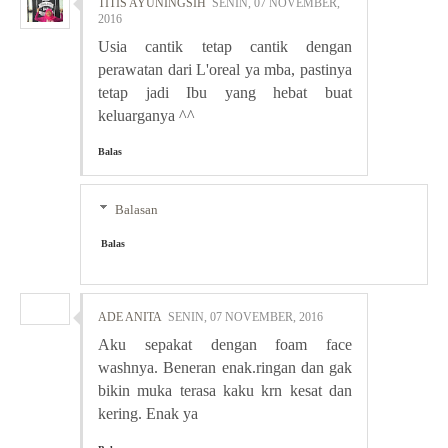
TITIS AYUNINGSIH
SENIN, 07 NOVEMBER,
2016
Usia cantik tetap cantik dengan
perawatan dari L'oreal ya mba, pastinya
tetap jadi Ibu yang hebat buat
keluarganya ^^
Balas
Balasan
Balas
ADE ANITA
SENIN, 07 NOVEMBER, 2016
Aku sepakat dengan foam face
washnya. Beneran enak.ringan dan gak
bikin muka terasa kaku krn kesat dan
kering. Enak ya