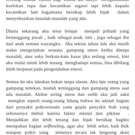
keelokan rupa dan kecantikan ragawi tapi lebih kepada
kecantikan hati bagaimana bersikap lebih bijak dalam
menyelesaikan masalah-masalah yang ada.
Diusia sekarang aku terus belajar menjadi pribadi yang
bertanggung jawab , baik sebagai anak, istri , juga sebagai ibu
dari anak semata wayangku. Jika sekian tahun lalu aku masih
malas mengerjakan sesuatu, gampang stress ketika diterpa
masalah, atau suka berkata-kata kasar jika sedang emosi, kini
aku mulai untuk lebih tenang menghadapi semua, bisa dibilang
lebih berpusat pada pengendalian emosi.
Semua itu aku lakukan bukan tanpa alasan. Aku tipe orang yang
gampang tertekan, mudah tersinggung dan gampang stress saat
ada masalah. Akibat sering stress dan sedih aku jadi sakit
mungkin seperti orang-orang bilang bahwa itu adalah bagian
dari penyakit psikosomatis yaitu gejala penyakit fisik yang
sebenarnya timbul karena faktor mental dan pikiran .
Menjadikan diri lebih tenang dan bijak bersikap bagiku
merupakan bagian
selfhealing
, agar aku lebih sehat, baik fisik
maupun psikis yang tentunya secara tak langsung akan