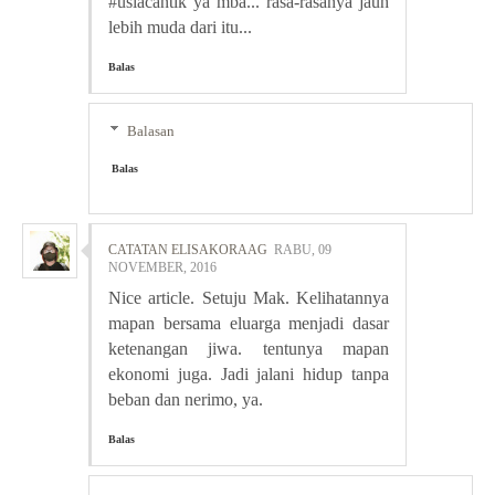
#usiacantik ya mba... rasa-rasanya jauh
lebih muda dari itu...
Balas
Balasan
Balas
CATATAN ELISAKORAAG
RABU, 09
NOVEMBER, 2016
Nice article. Setuju Mak. Kelihatannya
mapan bersama eluarga menjadi dasar
ketenangan jiwa. tentunya mapan
ekonomi juga. Jadi jalani hidup tanpa
beban dan nerimo, ya.
Balas