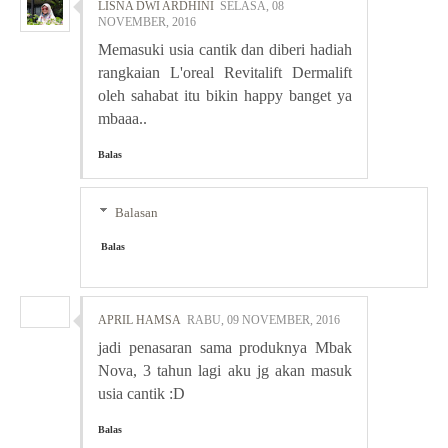
LISNA DWI ARDHINI
SELASA, 08
NOVEMBER, 2016
Memasuki usia cantik dan diberi hadiah
rangkaian L'oreal Revitalift Dermalift
oleh sahabat itu bikin happy banget ya
mbaaa..
Balas
Balasan
Balas
APRIL HAMSA
RABU, 09 NOVEMBER, 2016
jadi penasaran sama produknya Mbak
Nova, 3 tahun lagi aku jg akan masuk
usia cantik :D
Balas