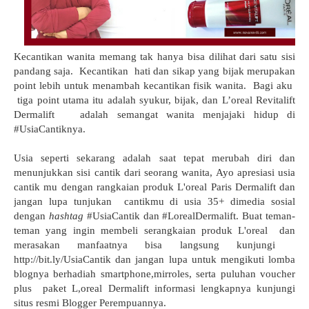
Kecantikan wanita memang tak hanya bisa dilihat dari satu sisi
pandang saja. Kecantikan hati dan sikap yang bijak merupakan
point lebih untuk menambah kecantikan fisik wanita. Bagi aku
tiga point utama itu adalah syukur, bijak, dan L’oreal Revitalift
Dermalift adalah semangat wanita menjajaki hidup di
#UsiaCantiknya.
Usia seperti sekarang adalah saat tepat merubah diri dan
menunjukkan sisi cantik dari seorang wanita, Ayo apresiasi usia
cantik mu dengan rangkaian produk L'oreal Paris Dermalift dan
jangan lupa tunjukan cantikmu di usia 35+ dimedia sosial
dengan
hashtag
#UsiaCantik dan #LorealDermalift. Buat teman-
teman yang ingin membeli serangkaian produk L'oreal dan
merasakan manfaatnya bisa langsung kunjungi
http://bit.ly/UsiaCantik dan jangan lupa untuk mengikuti lomba
blognya berhadiah smartphone,mirroles, serta puluhan voucher
plus paket L,oreal Dermalift informasi lengkapnya kunjungi
situs resmi Blogger Perempuannya.