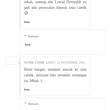
mbak, untung ada Loreal Dermalift ya
jadi ada perawatan khusus usia cantik
😍
Balas
Balasan
Balas
NUNIK UTAMI
SABTU, 12 NOVEMBER, 2016
Betul banget, semakin masuk ke usia
cantik, ternyata kita semakin semangat
ya, Mbak :)
Balas
Balasan