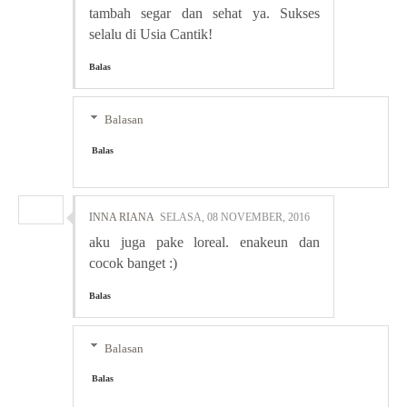
tambah segar dan sehat ya. Sukses
selalu di Usia Cantik!
Balas
Balasan
Balas
INNA RIANA
SELASA, 08 NOVEMBER, 2016
aku juga pake loreal. enakeun dan
cocok banget :)
Balas
Balasan
Balas