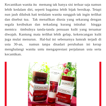
Kecantikan wanita itu memang tak hanya sisi terluar saja namun
lebih kedalam diri, seperti bagaima lebih bijak bersikap. Tetapi
nun jauh dilubuk hati terdalam wanita sungguh tak ingin terlihat
dan disebut tua. Tak menafikan diusia yang sekarang dengan
segala kesibukan dan terkadang kurang istirahat hingga
memicu timbulnya tanda-tanda penuaan kulit yang tersamar
diwajah. Kantung mata terlihat lebih gelap, kekencangan kulit
juga mulai menurun. Hal-hal ini sebenarnya lumrah terjadi di
usia 30-an, namun tanpa disadari perubahan ini kerap
menghalangi wanita untu mengapresiasi perjalanan usia serta
kecantikan.