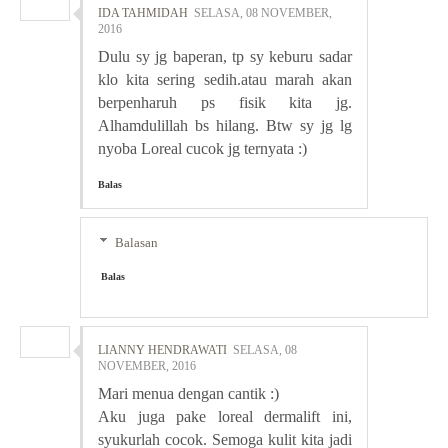
IDA TAHMIDAH
SELASA, 08 NOVEMBER,
2016
Dulu sy jg baperan, tp sy keburu sadar
klo kita sering sedih.atau marah akan
berpenharuh ps fisik kita jg.
Alhamdulillah bs hilang. Btw sy jg lg
nyoba Loreal cucok jg ternyata :)
Balas
Balasan
Balas
LIANNY HENDRAWATI
SELASA, 08
NOVEMBER, 2016
Mari menua dengan cantik :)
Aku juga pake loreal dermalift ini,
syukurlah cocok. Semoga kulit kita jadi