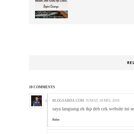
RE
18 COMMENTS
BLOGSABDA.COM
JUMAT, 18 MEI, 2018
saya langsung ek tkp deh cek website ini se
Balas