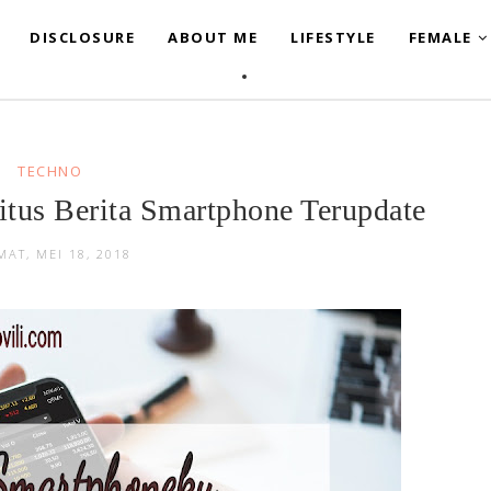
DISCLOSURE
ABOUT ME
LIFESTYLE
FEMALE
TECHNO
tus Berita Smartphone Terupdate
MAT, MEI 18, 2018