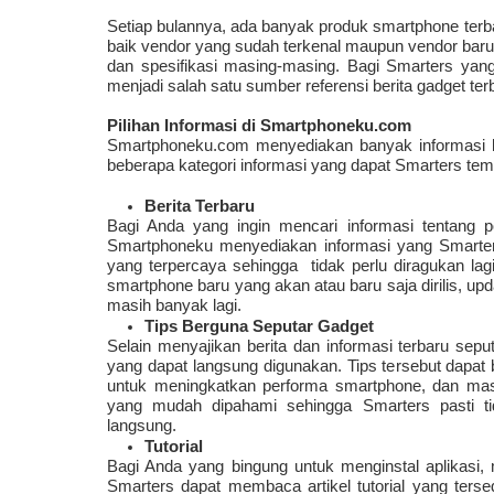
Setiap bulannya, ada banyak produk smartphone terbar
baik vendor yang sudah terkenal maupun vendor baru.
dan spesifikasi masing-masing. Bagi Smarters yang 
menjadi salah satu sumber referensi berita gadget ter
Pilihan Informasi di Smartphoneku.com
Smartphoneku.com menyediakan banyak informasi bar
beberapa kategori informasi yang dapat Smarters temuk
Berita Terbaru
Bagi Anda yang ingin mencari informasi tentang po
Smartphoneku menyediakan informasi yang Smarters 
yang terpercaya sehingga  tidak perlu diragukan lag
smartphone baru yang akan atau baru saja dirilis, upd
masih banyak lagi.
Tips Berguna Seputar Gadget
Selain menyajikan berita dan informasi terbaru sep
yang dapat langsung digunakan. Tips tersebut dapat 
untuk meningkatkan performa smartphone, dan masi
yang mudah dipahami sehingga Smarters pasti ti
langsung.
Tutorial
Bagi Anda yang bingung untuk menginstal aplikasi, 
Smarters dapat membaca artikel tutorial yang tersedi