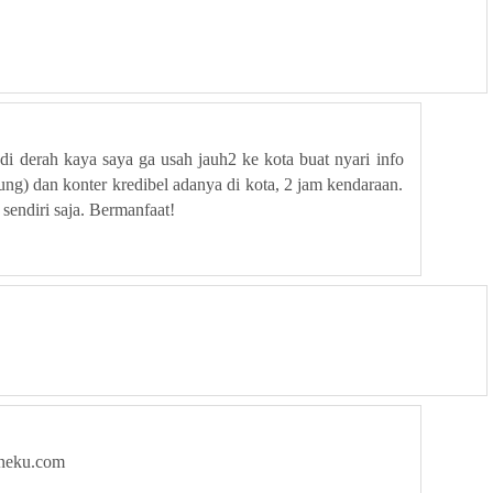
 derah kaya saya ga usah jauh2 ke kota buat nyari info
ung) dan konter kredibel adanya di kota, 2 jam kendaraan.
sendiri saja. Bermanfaat!
oneku.com