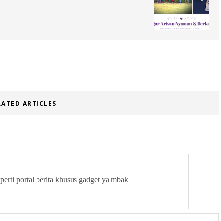
LATED ARTICLES
perti portal berita khusus gadget ya mbak