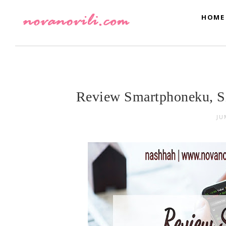
HOME
Review Smartphoneku, Si
JU