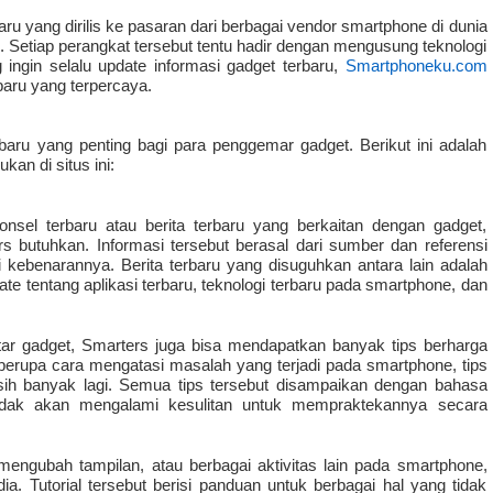
u yang dirilis ke pasaran dari berbagai vendor smartphone di dunia 
 Setiap perangkat tersebut tentu hadir dengan mengusung teknologi 
ingin selalu update informasi gadget terbaru, 
Smartphoneku.com
baru yang terpercaya. 
u yang penting bagi para penggemar gadget. Berikut ini adalah 
an di situs ini:
nsel terbaru atau berita terbaru yang berkaitan dengan gadget, 
butuhkan. Informasi tersebut berasal dari sumber dan referensi 
i kebenarannya. Berita terbaru yang disuguhkan antara lain adalah 
ate tentang aplikasi terbaru, teknologi terbaru pada smartphone, dan 
utar gadget, Smarters juga bisa mendapatkan banyak tips berharga 
berupa cara mengatasi masalah yang terjadi pada smartphone, tips 
h banyak lagi. Semua tips tersebut disampaikan dengan bahasa 
dak akan mengalami kesulitan untuk mempraktekannya secara 
mengubah tampilan, atau berbagai aktivitas lain pada smartphone, 
a. Tutorial tersebut berisi panduan untuk berbagai hal yang tidak 