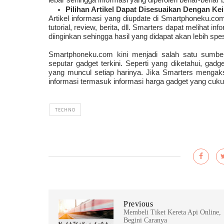
Pilihan Artikel Dapat Disesuaikan Dengan Ke
Artikel informasi yang diupdate di Smartphoneku.com
tutorial, review, berita, dll. Smarters dapat melihat i
diinginkan sehingga hasil yang didapat akan lebih s
Smartphoneku.com kini menjadi salah satu sumber
seputar gadget terkini. Seperti yang diketahui, ga
yang muncul setiap harinya. Jika Smarters mengakses
informasi termasuk informasi harga gadget yang cukup 
TECHNO
Previous
Membeli Tiket Kereta Api Online,
Begini Caranya