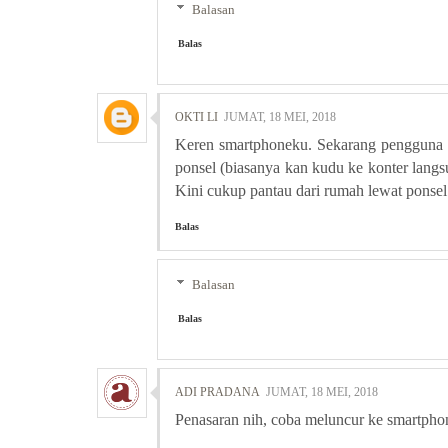
Balasan
Balas
OKTI LI
JUMAT, 18 MEI, 2018
Keren smartphoneku. Sekarang pengguna di
ponsel (biasanya kan kudu ke konter langs
Kini cukup pantau dari rumah lewat ponsel 
Balas
Balasan
Balas
ADI PRADANA
JUMAT, 18 MEI, 2018
Penasaran nih, coba meluncur ke smartph