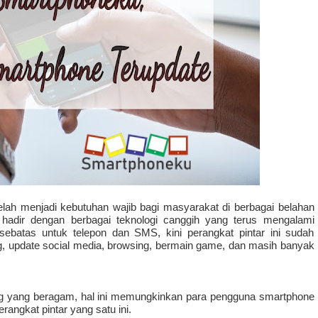
telah menjadi kebutuhan wajib bagi masyarakat di berbagai belahan 
 hadir dengan berbagai teknologi canggih yang terus mengalami 
batas untuk telepon dan SMS, kini perangkat pintar ini sudah 
ng, update social media, browsing, bermain game, dan masih banyak 
ng yang beragam, hal ini memungkinkan para pengguna smartphone 
angkat pintar yang satu ini.