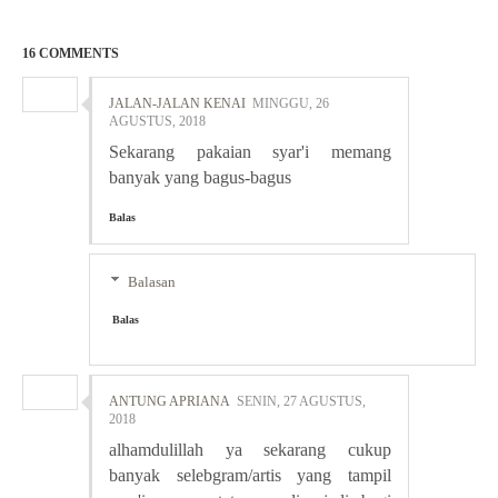
16 COMMENTS
JALAN-JALAN KENAI
MINGGU, 26
AGUSTUS, 2018
Sekarang pakaian syar'i memang
banyak yang bagus-bagus
Balas
Balasan
Balas
ANTUNG APRIANA
SENIN, 27 AGUSTUS,
2018
alhamdulillah ya sekarang cukup
banyak selebgram/artis yang tampil