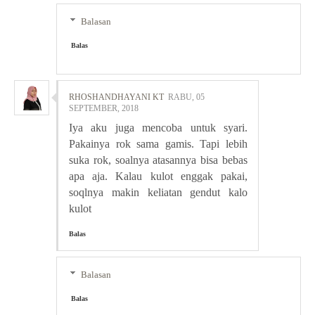
Balasan
Balas
RHOSHANDHAYANI KT
RABU, 05
SEPTEMBER, 2018
Iya aku juga mencoba untuk syari.
Pakainya rok sama gamis. Tapi lebih
suka rok, soalnya atasannya bisa bebas
apa aja. Kalau kulot enggak pakai,
soqlnya makin keliatan gendut kalo
kulot
Balas
Balasan
Balas