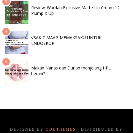
Review: Wardah Exclusive Matte Lip Cream 12
Plump It Up
√SAKIT MAAG MEMAKSAKU UNTUK
ENDOSKOPI
Makan Nanas dan Durian menjelang HPL,
berani?
DESIGNED BY
ODDTHEMES
| DISTRIBUTED BY