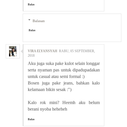
Balas
Balasan
Balas
VIRA ELYANSYAH
RABU, 05 SEPTEMBER,
2018
Aku juga suka pake kulot selain longgar
serta nyaman pas untuk dipadupadakan
untuk casual atau semi formal :)
Bosen juga pake jeans, bahkan kalo
kelamaan bikin sesak :")
Kalo rok mini? Heemh aku belum
berani nyoba heheheh
Balas