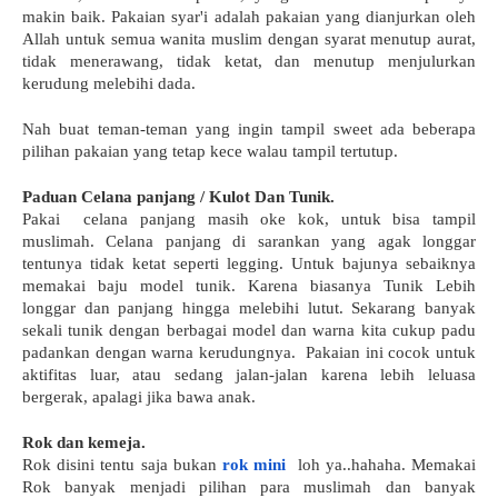
makin baik. Pakaian syar'i adalah pakaian yang dianjurkan oleh 
Allah untuk semua wanita muslim dengan syarat menutup aurat, 
tidak menerawang, tidak ketat, dan menutup menjulurkan 
kerudung melebihi dada.
Nah buat teman-teman yang ingin tampil sweet ada beberapa 
pilihan pakaian yang tetap kece walau tampil tertutup.
Paduan Celana panjang / Kulot Dan Tunik.
Pakai  celana panjang masih oke kok, untuk bisa tampil 
muslimah. Celana panjang di sarankan yang agak longgar 
tentunya tidak ketat seperti legging. Untuk bajunya sebaiknya 
memakai baju model tunik. Karena biasanya Tunik Lebih 
longgar dan panjang hingga melebihi lutut. Sekarang banyak 
sekali tunik dengan berbagai model dan warna kita cukup padu 
padankan dengan warna kerudungnya.  Pakaian ini cocok untuk 
aktifitas luar, atau sedang jalan-jalan karena lebih leluasa 
bergerak, apalagi jika bawa anak.
Rok dan kemeja.
Rok disini tentu saja bukan 
rok mini
 loh ya..hahaha. Memakai 
Rok banyak menjadi pilihan para muslimah dan banyak 