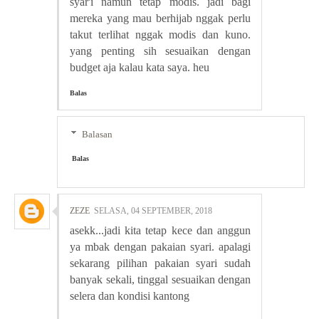
syar'i namun tetap modis. jadi bagi
mereka yang mau berhijab nggak perlu
takut terlihat nggak modis dan kuno.
yang penting sih sesuaikan dengan
budget aja kalau kata saya. heu
Balas
Balasan
Balas
ZEZE
SELASA, 04 SEPTEMBER, 2018
asekk...jadi kita tetap kece dan anggun
ya mbak dengan pakaian syari. apalagi
sekarang pilihan pakaian syari sudah
banyak sekali, tinggal sesuaikan dengan
selera dan kondisi kantong