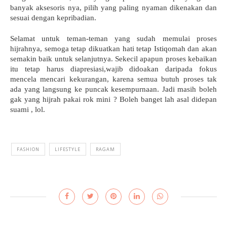
banyak aksesoris nya, pilih yang paling nyaman dikenakan dan 
sesuai dengan kepribadian.
Selamat untuk teman-teman yang sudah memulai proses 
hijrahnya, semoga tetap dikuatkan hati tetap Istiqomah dan akan 
semakin baik untuk selanjutnya. Sekecil apapun proses kebaikan 
itu tetap harus diapresiasi,wajib didoakan daripada fokus 
mencela mencari kekurangan, karena semua butuh proses tak 
ada yang langsung ke puncak kesempurnaan. Jadi masih boleh 
gak yang hijrah pakai rok mini ? Boleh banget lah asal didepan 
suami , lol.
FASHION
LIFESTYLE
RAGAM