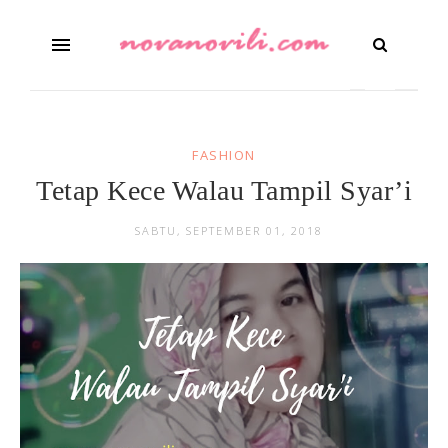
FASHION
Tetap Kece Walau Tampil Syar’i
SABTU, SEPTEMBER 01, 2018