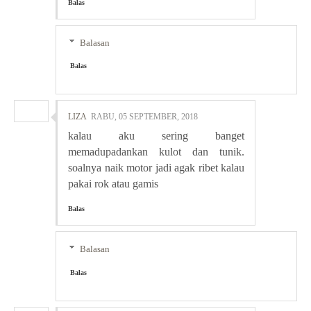
Balas
Balasan
Balas
LIZA
RABU, 05 SEPTEMBER, 2018
kalau aku sering banget
memadupadankan kulot dan tunik.
soalnya naik motor jadi agak ribet kalau
pakai rok atau gamis
Balas
Balasan
Balas