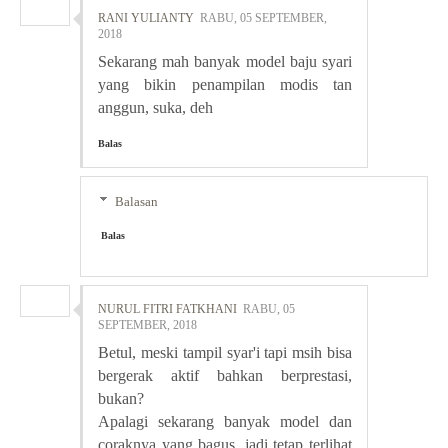
RANI YULIANTY
RABU, 05 SEPTEMBER,
2018
Sekarang mah banyak model baju syari
yang bikin penampilan modis tan
anggun, suka, deh
Balas
Balasan
Balas
NURUL FITRI FATKHANI
RABU, 05
SEPTEMBER, 2018
Betul, meski tampil syar'i tapi msih bisa
bergerak aktif bahkan berprestasi,
bukan?
Apalagi sekarang banyak model dan
coraknya yang bagus, jadi tetap terlihat