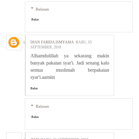
Balasan
Balas
DIAN FARIDA ISMYAMA
RABU, 05
SEPTEMBER, 2018
Alhamdulillah ya sekarang makin
banyak pakaian syar'i. Jadi senang kalo
semua muslimah berpakaian
syar'i.aamiin
Balas
Balasan
Balas