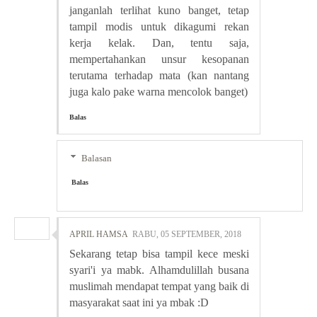
janganlah terlihat kuno banget, tetap
tampil modis untuk dikagumi rekan
kerja kelak. Dan, tentu saja,
mempertahankan unsur kesopanan
terutama terhadap mata (kan nantang
juga kalo pake warna mencolok banget)
Balas
Balasan
Balas
APRIL HAMSA
RABU, 05 SEPTEMBER, 2018
Sekarang tetap bisa tampil kece meski
syari'i ya mabk. Alhamdulillah busana
muslimah mendapat tempat yang baik di
masyarakat saat ini ya mbak :D