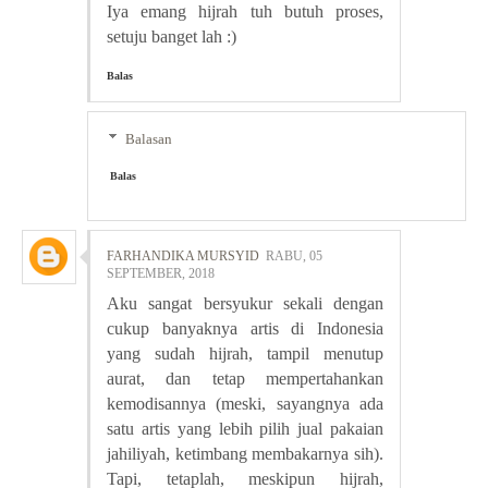
Iya emang hijrah tuh butuh proses,
setuju banget lah :)
Balas
Balasan
Balas
FARHANDIKA MURSYID
RABU, 05
SEPTEMBER, 2018
Aku sangat bersyukur sekali dengan
cukup banyaknya artis di Indonesia
yang sudah hijrah, tampil menutup
aurat, dan tetap mempertahankan
kemodisannya (meski, sayangnya ada
satu artis yang lebih pilih jual pakaian
jahiliyah, ketimbang membakarnya sih).
Tapi, tetaplah, meskipun hijrah,