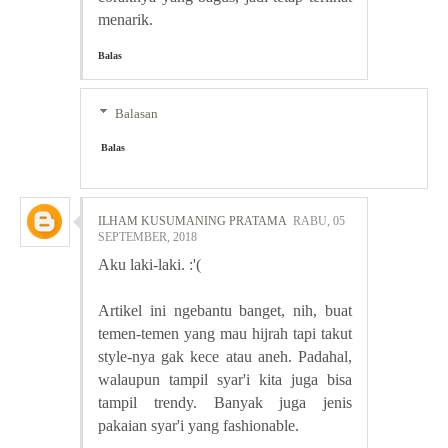
menarik.
Balas
Balasan
Balas
ILHAM KUSUMANING PRATAMA
RABU, 05
SEPTEMBER, 2018
Aku laki-laki. :'(
Artikel ini ngebantu banget, nih, buat
temen-temen yang mau hijrah tapi takut
style-nya gak kece atau aneh. Padahal,
walaupun tampil syar'i kita juga bisa
tampil trendy. Banyak juga jenis
pakaian syar'i yang fashionable.