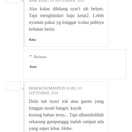
JIAH
RABU, 05 SEPTEMBER, 2018
Aku kalau dibilang syar'i sih belum.
Tapi menghindari baju ketat2. Lebih
nyaman pakai yg longgar walau jadinya
keliatan berisi
Balas
Balasan
Balas
DIAH KUSUMASTUTI
RABU, 05
SEPTEMBER, 2018
Dulu tuh nyari rok atau gamis yang
longgar susah banget, kayak
kurang bahan terus... Tapi alhamdulillah
sekarang gampanggg malah sampai ada
yang super lebar. Hehe.