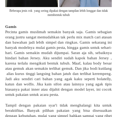
Beberapa jenis rok yang sering dipakai dengan tampilan lebih longgar dan tidak
membentuk tubuh
Gamis
Pecinta gamis muslimah semakin banyak saja. Gamis sebagian 
orang justru sangat memudahkan tak perlu mix match cari atasan 
dan bawahan jadi lebih simpel dan ringkas. Gamis sekarang ini 
banyak modelnya mulai gamis pesta, hingga gamis untuk sehari-
hari. Gamis semakin mudah dijumpai. Saran aja sih, sebaiknya 
hindari bahan Jersey. Aku sendiri sudah kapok bahan Jersey , 
karena terlalu mengikuti bentuk tubuh. Maaf, kalau body besar 
atau gemuk akan semakin terlihat gemuk. Dan jika bodi kutilang 
 alias kurus tinggi langsing bahan jatuh dan terlihat kerempeng. 
Jadi aku sendiri cari bahan yang agak kaku seperti bolatelly, 
katun dan wolfis. Jika kain sifon atau lainnya yang agak tipis 
biasanya pakai inner atau dijahit dengan model layer, ini cocok 
untuk pakaian untuk acara pesta.
Tampil dengan pakaian syar'i tidak menghalangi kita untuk 
beraktifitas. Banyak pilihan pakaian yang bisa disesuaikan 
dengan kebutuhan, mulai yang simpel bahkan sampai yang ribet 