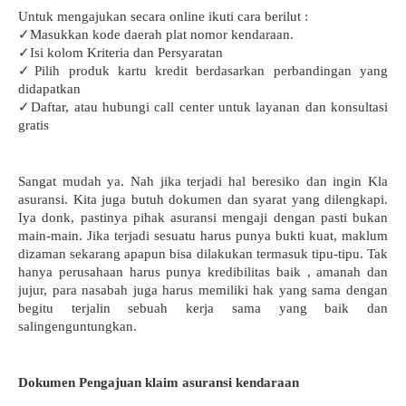
Untuk mengajukan secara online ikuti cara berilut :
✓Masukkan kode daerah plat nomor kendaraan.
✓Isi kolom Kriteria dan Persyaratan
✓Pilih produk kartu kredit berdasarkan perbandingan yang 
didapatkan
✓Daftar, atau hubungi call center untuk layanan dan konsultasi 
gratis
Sangat mudah ya. Nah jika terjadi hal beresiko dan ingin Kla 
asuransi. Kita juga butuh dokumen dan syarat yang dilengkapi. 
Iya donk, pastinya pihak asuransi mengaji dengan pasti bukan 
main-main. Jika terjadi sesuatu harus punya bukti kuat, maklum 
dizaman sekarang apapun bisa dilakukan termasuk tipu-tipu. Tak 
hanya perusahaan harus punya kredibilitas baik , amanah dan 
jujur, para nasabah juga harus memiliki hak yang sama dengan 
begitu terjalin sebuah kerja sama yang baik dan 
salingenguntungkan.
Dokumen Pengajuan klaim asuransi kendaraan