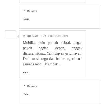
Balasan
Balas
WITRI
SABTU, 23 FEBRUARI, 2019
Mobilku dulu pernah nabrak pagar,
peyok bagian depan, enggak
diasuransikan... Yah, biayanya lumayan
Dulu mash ragu dan belum ngerti soal
asurans mobil, tfs mbak...
Balas
Balasan
Balas