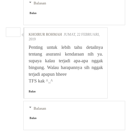
Balasan
Balas
KHOIRUR ROHMAH
JUMAT, 22 FEBRUARI,
2019
Penting untuk lebih tahu detailnya
tentang asuransi kendaraan nih ya.
supaya kalau terjadi apa-apa nggak
bingung. Walau harapannya sih nggak
terjadi apapun hheee
TFS kak ^_^
Balas
Balasan
Balas