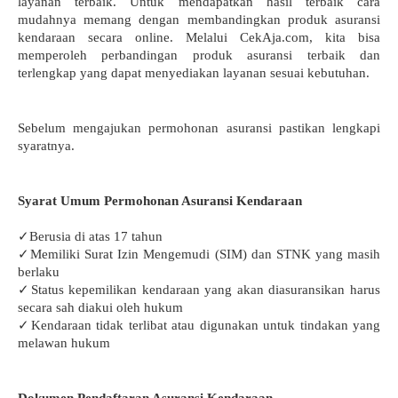
layanan terbaik. Untuk mendapatkan hasil terbaik cara 
mudahnya memang dengan membandingkan produk asuransi 
kendaraan secara online. Melalui CekAja.com, kita bisa 
memperoleh perbandingan produk asuransi terbaik dan 
terlengkap yang dapat menyediakan layanan sesuai kebutuhan.
Sebelum mengajukan permohonan asuransi pastikan lengkapi 
syaratnya.
Syarat Umum Permohonan Asuransi Kendaraan
✓Berusia di atas 17 tahun
✓Memiliki Surat Izin Mengemudi (SIM) dan STNK yang masih 
berlaku
✓Status kepemilikan kendaraan yang akan diasuransikan harus 
secara sah diakui oleh hukum
✓Kendaraan tidak terlibat atau digunakan untuk tindakan yang 
melawan hukum