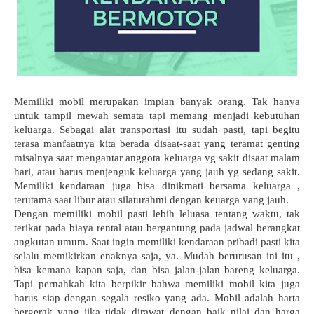
Memiliki mobil merupakan impian banyak orang. Tak hanya 
untuk tampil mewah semata tapi memang menjadi kebutuhan 
keluarga. Sebagai alat transportasi itu sudah pasti, tapi begitu 
terasa manfaatnya kita berada disaat-saat yang teramat genting 
misalnya saat mengantar anggota keluarga yg sakit disaat malam 
hari, atau harus menjenguk keluarga yang jauh yg sedang sakit. 
Memiliki kendaraan juga bisa dinikmati bersama keluarga , 
terutama saat libur atau silaturahmi dengan keuarga yang jauh. 
Dengan memiliki mobil pasti lebih leluasa tentang waktu, tak 
terikat pada biaya rental atau bergantung pada jadwal berangkat 
angkutan umum. Saat ingin memiliki kendaraan pribadi pasti kita 
selalu memikirkan enaknya saja, ya. Mudah berurusan ini itu , 
bisa kemana kapan saja, dan bisa jalan-jalan bareng keluarga. 
Tapi pernahkah kita berpikir bahwa memiliki mobil kita juga 
harus siap dengan segala resiko yang ada. Mobil adalah harta 
bergerak yang jika tidak dirawat dengan baik nilai dan harga 