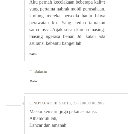
Aku pernah kecelakaan beberapa kali=(
yang pertama nabrak mobil perusahaan.
Untung mereka bersedia bantu biaya
perawatan ku. Yang kedua tabrakan
sama tossa. Agak susah karena masing-
masing ngerasa benar. Jdi kalau ada
asuransi kebantu banget lah
Balas
Balasan
Balas
LENDYAGASSHI
SABTU, 23 FEBRUARI, 2019
Masku kemarin juga pakai asuransi.
Alhamdulillah,
Lancar dan amanah.