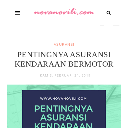
ASURANSI
PENTINGNYA ASURANSI
KENDARAAN BERMOTOR
KAMIS, FEBRUARI 21, 2019