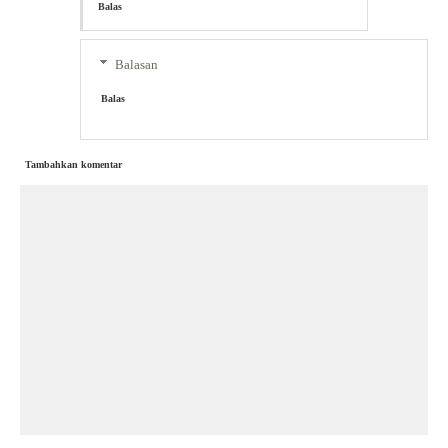
Balas
Balasan
Balas
Tambahkan komentar