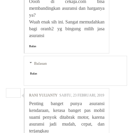
Oooh di cekaja.com bisa
membandingkan asuransi dan harganya
ya?
Wuah enak sih ini. Sangat memudahkan
bagi oranh2 yg bingung milih jasa
asuransi
Balas
Balasan
Balas
RANI YULIANTY
SABTU, 23 FEBRUARI, 2019
Penting banget punya asuransi
kendaraan, kerasa banget pas mobil
suami penyok ditabrak motor, karena
asuransi jadi mudah, cepat, dan
terjangkau