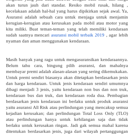
akan turun jauh dari standar. Resiko mobil rusak, hilang , 
kecelakaan adalah hal-hal yang harus dipikirkan sejak awal. Ya, 
Asuransi adalah sebuah cara untuk menjaga untuk menjamin 
kerugian-kerugian atau kerusakan pada mobil atau motor yang 
kita miliki. Buat teman-teman yang telah memiliki kendaraan 
sudah saatnya mencari 
asuransi mobil terbaik 2019
 , agar lebih 
nyaman dan aman menggunakan kendaraan.
Masih banyak yang ragu untuk mengasuransikan kendaraannya. 
Belum tahu cara, bingung pilih asuransi, dan mahalnya 
membayar premi adalah alasan-alasan yang sering dikemukakan. 
Untuk premi sendiri biasanya akan ditetapkan berdasarkan jenis 
dan harga kendaraan. Untuk jenis kendaraan sendiri umumnya 
dibagi menjadi 3 jenis, yaitu kendaraan non bus dan non truk, 
kendaraan bus dan truk, dan kendaraan roda dua. Pembagian 
berdasarkan jenis kendaraan ini berlaku untuk produk asuransi 
yaitu asuransi All Risk atau perlindungan yang mencakup semua 
kejadian kerusakan; dan perlindungan Total Loss Only (TLO) 
atau perlindungan hanya untuk kehilangan saja dan tidak 
berlaku untuk kerusakan ringan. Jadi gak semua mahal karena 
ditentukan berdasarkan jenis, juga dari wilayah pertanggungan 