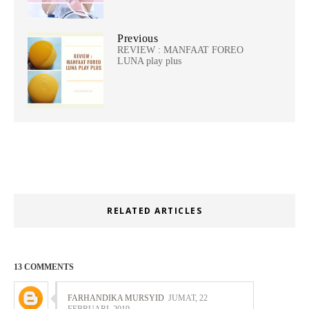
Previous
REVIEW : MANFAAT FOREO
LUNA play plus
RELATED ARTICLES
13 COMMENTS
FARHANDIKA MURSYID
JUMAT, 22