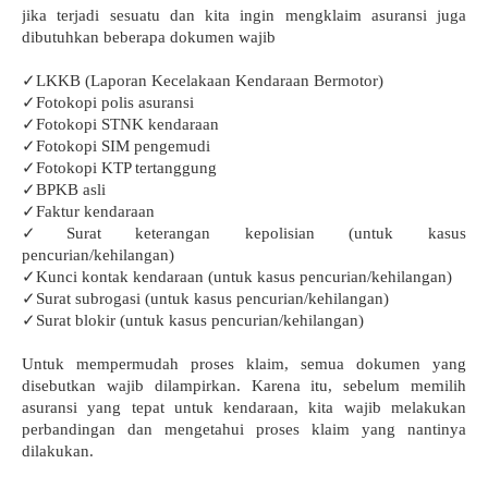
jika terjadi sesuatu dan kita ingin mengklaim asuransi juga 
dibutuhkan beberapa dokumen wajib 
✓LKKB (Laporan Kecelakaan Kendaraan Bermotor)
✓Fotokopi polis asuransi
✓Fotokopi STNK kendaraan
✓Fotokopi SIM pengemudi
✓Fotokopi KTP tertanggung
✓BPKB asli
✓Faktur kendaraan
✓Surat keterangan kepolisian (untuk kasus 
pencurian/kehilangan)
✓Kunci kontak kendaraan (untuk kasus pencurian/kehilangan)
✓Surat subrogasi (untuk kasus pencurian/kehilangan)
✓Surat blokir (untuk kasus pencurian/kehilangan)
Untuk mempermudah proses klaim, semua dokumen yang 
disebutkan wajib dilampirkan. Karena itu, sebelum memilih 
asuransi yang tepat untuk kendaraan, kita wajib melakukan 
perbandingan dan mengetahui proses klaim yang nantinya 
dilakukan.