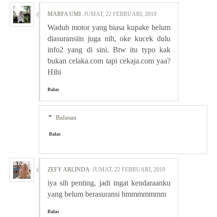
MARFA UMI
JUMAT, 22 FEBRUARI, 2019
Waduh motor yang biasa kupake belum
diasuransiin juga nih, oke kucek dulu
info2 yang di sini. Btw itu typo kak
bukan celaka.com tapi cekaja.com yaa?
Hihi
Balas
Balasan
Balas
ZEFY ARLINDA
JUMAT, 22 FEBRUARI, 2019
iya sih penting, jadi ingat kendaraanku
yang belum berasuransi hmmmmmmm
Balas