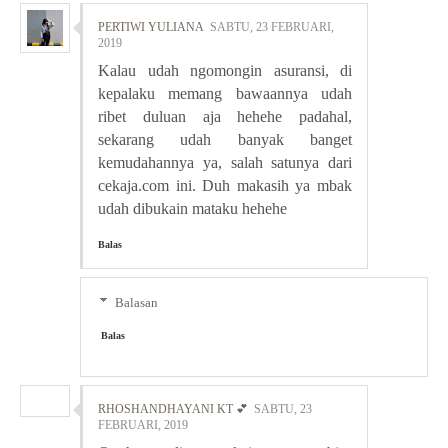
PERTIWI YULIANA
SABTU, 23 FEBRUARI,
2019
Kalau udah ngomongin asuransi, di
kepalaku memang bawaannya udah
ribet duluan aja hehehe padahal,
sekarang udah banyak banget
kemudahannya ya, salah satunya dari
cekaja.com ini. Duh makasih ya mbak
udah dibukain mataku hehehe
Balas
Balasan
Balas
RHOSHANDHAYANI KT 💕
SABTU, 23
FEBRUARI, 2019