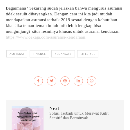
Bagaimana? Sekarang sudah jelaskan bahwa mengurus asuransi 
tidak sesulit dibayangkan. Dengan cara ini kita jadi mudah 
mendapatkan asuransi terbaik 2019 sesuai dengan kebutuhan 
kita. Jika teman-teman butuh info lebih lengkap bisa 
mengunjungi  situs resminya khusus untuk asuransi kendaraan 
https
://www.cekaja.com/asuransi-kendaraa
n.
ASURANSI
FINANCE
KEUANGAN
LIFESTYLE
Next
Solusi Terbaik untuk Merawat Kulit
Sensitif dan Berminyak