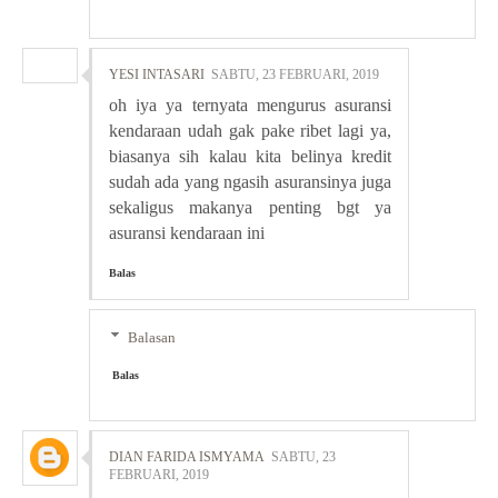
YESI INTASARI
SABTU, 23 FEBRUARI, 2019
oh iya ya ternyata mengurus asuransi
kendaraan udah gak pake ribet lagi ya,
biasanya sih kalau kita belinya kredit
sudah ada yang ngasih asuransinya juga
sekaligus makanya penting bgt ya
asuransi kendaraan ini
Balas
Balasan
Balas
DIAN FARIDA ISMYAMA
SABTU, 23
FEBRUARI, 2019