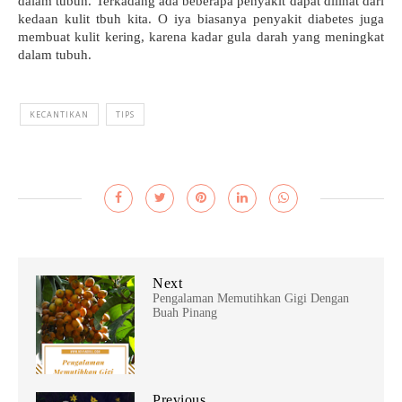
dalam tubuh. Terkadang ada beberapa penyakit dapat dilihat dari 
kedaan kulit tbuh kita. O iya biasanya penyakit diabetes juga 
membuat kulit kering, karena kadar gula darah yang meningkat 
dalam tubuh.
KECANTIKAN
TIPS
Next
Pengalaman Memutihkan Gigi Dengan
Buah Pinang
Previous