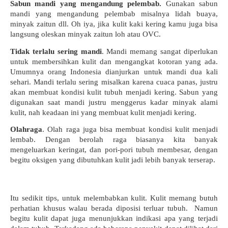
Sabun mandi yang mengandung pelembab. 
Gunakan sabun 
mandi yang mengandung pelembab misalnya lidah buaya, 
minyak zaitun dll. Oh iya, jika kulit kaki kering kamu juga bisa 
langsung oleskan minyak zaitun loh atau OVC.
Tidak terlalu sering mandi
. Mandi memang sangat diperlukan 
untuk membersihkan kulit dan mengangkat kotoran yang ada. 
Umumnya orang Indonesia dianjurkan untuk mandi dua kali 
sehari. Mandi terlalu sering misalkan karena cuaca panas, justru 
akan membuat kondisi kulit tubuh menjadi kering. Sabun yang 
digunakan saat mandi justru menggerus kadar minyak alami 
kulit, nah keadaan ini yang membuat kulit menjadi kering.
Olahraga
. Olah raga juga bisa membuat kondisi kulit menjadi 
lembab. Dengan berolah raga biasanya kita banyak 
mengeluarkan keringat, dan pori-pori tubuh membesar, dengan 
begitu oksigen yang dibutuhkan kulit jadi lebih banyak terserap.
Itu sedikit tips, untuk melembabkan kulit. Kulit memang butuh 
perhatian khusus walau berada diposisi terluar tubuh.  Namun 
begitu kulit dapat juga menunjukkan indikasi apa yang terjadi 