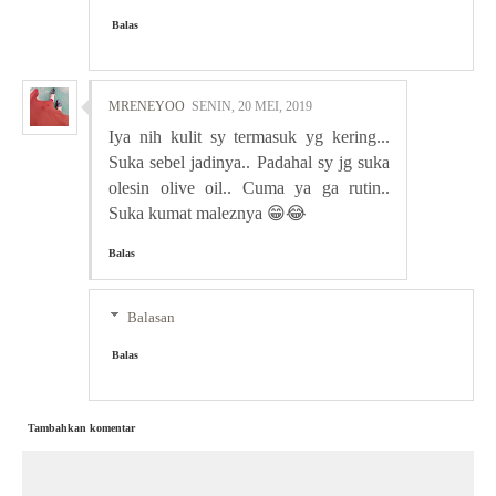
Balas
MRENEYOO
SENIN, 20 MEI, 2019
Iya nih kulit sy termasuk yg kering...
Suka sebel jadinya.. Padahal sy jg suka
olesin olive oil.. Cuma ya ga rutin..
Suka kumat maleznya 😁😂
Balas
Balasan
Balas
Tambahkan komentar