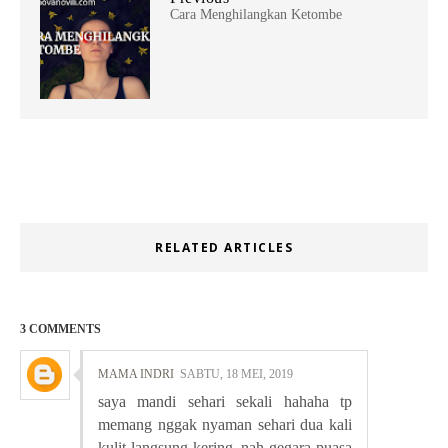
Cara Menghilangkan Ketombe
RELATED ARTICLES
3 COMMENTS
MAMA INDRI
SABTU, 18 MEI, 2019
saya mandi sehari sekali hahaha tp
memang nggak nyaman sehari dua kali
kulit langsung kering. nah gegara puasa