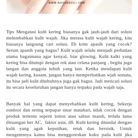
Tips Mengatasi kulit kering biasanya gak jauh-jauh dari solusi 
melembabkan kulit wajah. Jika merasa kulit wajah kering, kita 
biasanya langsung cari solusi. Eh krim apasih yang cocok? 
Serum apanih yang bagus? Kulit wajah selalu menjadi perhatian 
utama bagaimana agar kenyal, biar glowing. Kulit kalki yang 
kering bisa ditutupi dengan rok atau celana panjang , begitu juga 
tangan dan anggota tubuh yang lain. Ketika mendapati kulit 
wajah kering, kusam, jangan hanya memperhatikan wjah semata, 
itu bisa jadi kulit ditubuhnya juga gak bagus. Jadi mencari solusi 
itu secara keseluruhan jangan hanya terpaku pada wajah saja.
Banyak hal yang dapat menyebabkan kulit kering, bekerja 
outdoor dan sering terpapar sinar matahari, tidak cocok dengan 
produk tertentu seperti lotion atau sabun mandi, terlalu lama 
diruangan ber AC,  faktor usia, dll. Kulit kering ditandai dengan 
kulit yang agak keputihan, retak dan bersisik. Untuk 
mengetesnya kamu bisa menggoreskan kuku pada kulit jika 