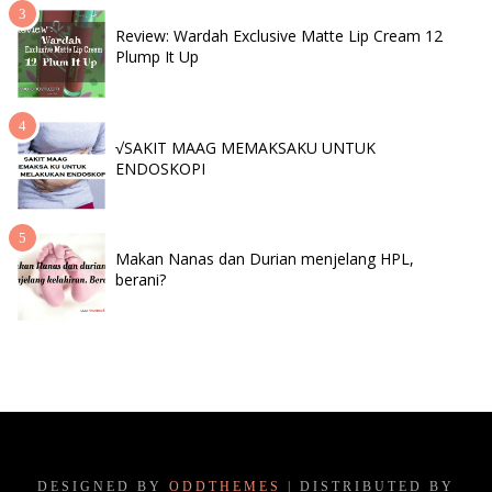
Review: Wardah Exclusive Matte Lip Cream 12
Plump It Up
√SAKIT MAAG MEMAKSAKU UNTUK
ENDOSKOPI
Makan Nanas dan Durian menjelang HPL,
berani?
DESIGNED BY
ODDTHEMES
| DISTRIBUTED BY