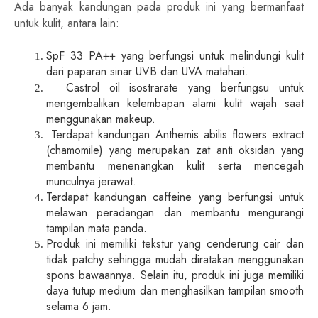
Ada banyak kandungan pada produk ini yang bermanfaat
untuk kulit, antara lain:
SpF 33 PA++ yang berfungsi untuk melindungi kulit
dari paparan sinar UVB dan UVA matahari.
Castrol oil isostrarate yang berfungsu untuk
mengembalikan kelembapan alami kulit wajah saat
menggunakan makeup.
T
erdapat kandungan Anthemis abilis flowers extract
(chamomile) yang merupakan zat anti oksidan yang
membantu menenangkan kulit serta mencegah
munculnya jerawat.
Terdapat kandungan caffeine yang berfungsi untuk
melawan peradangan dan membantu mengurangi
tampilan mata panda.
Produk ini memiliki tekstur yang cenderung cair dan
tidak patchy sehingga mudah diratakan menggunakan
spons bawaannya. Selain itu, produk ini juga memiliki
daya tutup medium dan menghasilkan tampilan smooth
selama 6 jam.