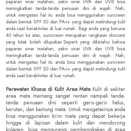
paparan sinar matahari, yakni sinar UVA dan UVB bisa
meningkatkan tanda-tanda penuaan dini di wajah. Nah,
untuk mengatasi hal itu anda bisa menggunakan suncreen
dalam bentuk SPF 30 dan PA++ yang dapat melindungi kulit
anda saat beraktivitas di luar rumah.
Bagi anda yang berusia
40 tahun ke atas, sunscreen merupakan rangkaian skincare
yang tidak boleh dilupakan.Seperti yang diketahui bahwa
paparan sinar matahari, yakni sinar UVA dan UVB bisa
meningkatkan tanda-tanda penuaan dini di wajah. Nah,
untuk mengatasi hal itu anda bisa menggunakan suncreen
dalam bentuk SPF 30 dan PA++ yang dapat melindungi kulit
anda saat beraktivitas di luar rumah.
Perawatan Khusus di Kulit Area Mata
Kulit di sekitar
area mata memang sangat rentan nampak tanda-
tanda penuaan dini seperti garis-garis halus,
kerutan, dan kantung mata. Untuk mengatasinya anda
bisa menggunakan krim mata yang dapat bekerja
hingga di lapisan dalam kulit dan mendorong
kolagen, bisa mengurangi pembengkakan di area