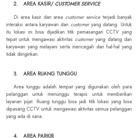
2.
AREA KASIR/
CUSTOMER SERVICE
Di area kasir dan area
customer service
terjadi banyak
interaksi antara karyawan dan
customer
yang datang. Untuk
itu lokasi ini bisa dijadikan titik pemasangan CCTV yang
tepat untuk mengawasi aktivitas
customer
yang datang dan
karyawan yang melayani serta mencegah dari hal-hal yang
tidak diinginkan.
3.
AREA RUANG TUNGGU
Area tunggu adalah tempat yang digunakan oleh para
pelanggan untuk menunggu terapis untuk memberikan
layanan pijat. Ruang tunggu bisa jadi titik lokasi yang bisa
dipasang CCTV untuk mengawasi aktivitas semua pelanggan
yang ada di sana.
4.
AREA PARKIR