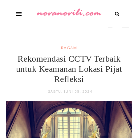
RAGAM
Rekomendasi CCTV Terbaik
untuk Keamanan Lokasi Pijat
Refleksi
SABTU, JUNI 08, 2024