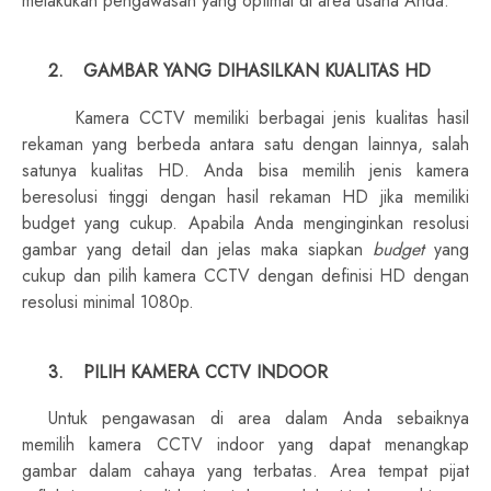
melakukan pengawasan yang optimal di area usaha Anda.
2.
GAMBAR YANG DIHASILKAN KUALITAS HD
Kamera CCTV memiliki berbagai jenis kualitas hasil
rekaman yang berbeda antara satu dengan lainnya, salah
satunya kualitas HD. Anda bisa memilih jenis kamera
beresolusi tinggi dengan hasil rekaman HD jika memiliki
budget yang cukup. Apabila Anda menginginkan resolusi
gambar yang detail dan jelas maka siapkan
budget
yang
cukup dan pilih kamera CCTV dengan definisi HD dengan
resolusi minimal 1080p.
3.
PILIH KAMERA CCTV INDOOR
Untuk pengawasan di area dalam Anda sebaiknya
memilih kamera CCTV indoor yang dapat menangkap
gambar dalam cahaya yang terbatas. Area tempat pijat