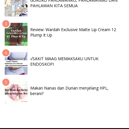
GURUKU PAHLAWANKU, PAHLAWANMU DAN
PAHLAWAN KITA SEMUA
Review: Wardah Exclusive Matte Lip Cream 12
Plump It Up
√SAKIT MAAG MEMAKSAKU UNTUK
ENDOSKOPI
Makan Nanas dan Durian menjelang HPL,
berani?