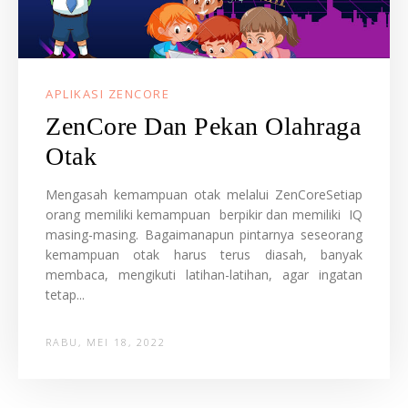
APLIKASI ZENCORE
ZenCore Dan Pekan Olahraga
Otak
Mengasah kemampuan otak melalui ZenCoreSetiap
orang memiliki kemampuan berpikir dan memiliki IQ
masing-masing. Bagaimanapun pintarnya seseorang
kemampuan otak harus terus diasah, banyak
membaca, mengikuti latihan-latihan, agar ingatan
tetap...
RABU, MEI 18, 2022