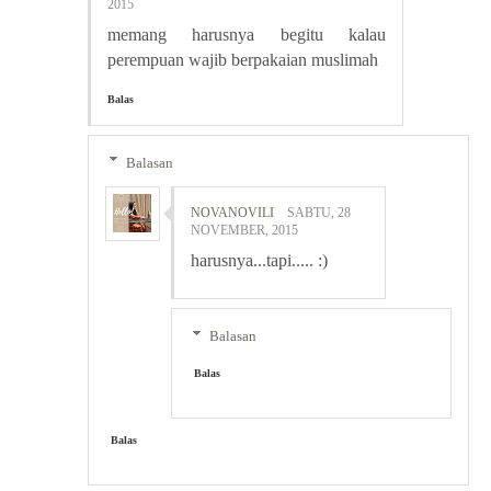
2015
memang harusnya begitu kalau
perempuan wajib berpakaian muslimah
Balas
Balasan
NOVANOVILI
SABTU, 28
NOVEMBER, 2015
harusnya...tapi..... :)
Balasan
Balas
Balas