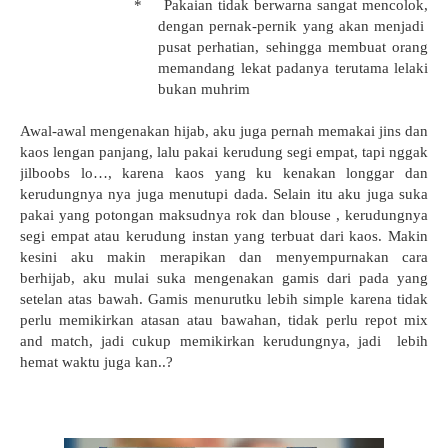
*
Pakaian tidak berwarna sangat mencolok,
dengan pernak-pernik yang akan menjadi
pusat perhatian, sehingga membuat orang
memandang lekat padanya terutama lelaki
bukan muhrim
Awal-awal mengenakan hijab, aku juga pernah memakai jins dan
kaos lengan panjang, lalu pakai kerudung segi empat, tapi nggak
jilboobs lo…, karena kaos yang ku kenakan longgar dan
kerudungnya nya juga menutupi dada. Selain itu aku juga suka
pakai yang potongan maksudnya rok dan blouse , kerudungnya
segi empat atau kerudung instan yang terbuat dari kaos. Makin
kesini aku makin merapikan dan menyempurnakan cara
berhijab, aku mulai suka mengenakan gamis
dari pada yang
setelan atas bawah. Gamis menurutku lebih simple karena tidak
perlu memikirkan atasan atau bawahan, tidak perlu repot mix
and match, jadi cukup memikirkan kerudungnya, jadi
lebih
hemat waktu juga kan..?