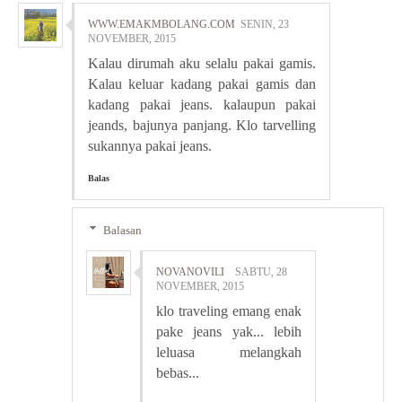
WWW.EMAKMBOLANG.COM
SENIN, 23
NOVEMBER, 2015
Kalau dirumah aku selalu pakai gamis.
Kalau keluar kadang pakai gamis dan
kadang pakai jeans. kalaupun pakai
jeands, bajunya panjang. Klo tarvelling
sukannya pakai jeans.
Balas
Balasan
NOVANOVILI
SABTU, 28
NOVEMBER, 2015
klo traveling emang enak
pake jeans yak... lebih
leluasa melangkah
bebas...