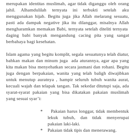
merupakan identitas muslimah, agar tidak diganggu oleh orang
jahil. Alhamdulilah ternyata ini terbukti setelah aku
menggunakan hijab. Begitu juga jika Allah melarang sesuatu,
pasti ada dampak negative jika itu dilanggar, misalnya Allah
mengharamkan memakan Babi, ternyata setelah diteliti ternyata
daging babi banyak mengandung cacing pita yang sangat
berbahaya bagi kesehatan.
Islam agama yang begitu komplit, segala sesuatunya telah diatur,
bahkan makan dan minum juga
ada aturannya, agar apa yang
kita makan bisa menyehatkan secara jasmani dan rohani. Begitu
juga dengan berpakaian, wanita yang telah baligh diwajibkan
untuk menutup auratnya , hampir seluruh tubuh wanita aurat,
kecuali wajah dan telapak tangan. Tak sekedar ditutupi saja, ada
syarat-syarat pakaian yang bisa dikatakan pakaian muslimah
yang sesuai syar’i:
*
Pakaian harus longgar, tidak membentuk
lekuk tubuh, dan tidak menyerupai
pakaian laki-laki.
*
Pakaian tidak tipis dan menerawang.