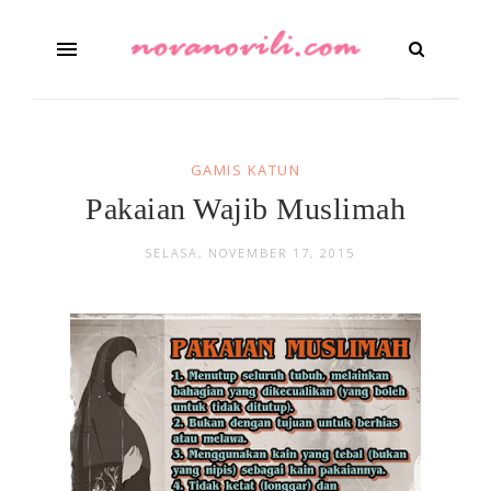
GAMIS KATUN
Pakaian Wajib Muslimah
SELASA, NOVEMBER 17, 2015