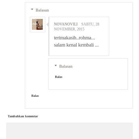
Balasan
NOVANOVILI
SABTU, 28
NOVEMBER, 2015
terimakasih..rohma...
salam kenal kembali ...
Balasan
Balas
Balas
Tambahkan komentar