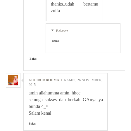
thanks..udah bertamu
zulfa...
Balasan
Balas
Balas
KHOIRUR ROHMAH
KAMIS, 26 NOVEMBER,
2015
amin allahumma amin, hhee
semoga sukses dan berkah GAnya ya
bunda ^_^
Salam kenal
Balas