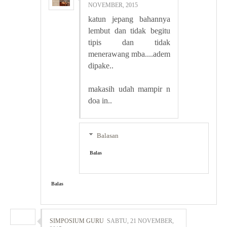
NOVEMBER, 2015
katun jepang bahannya
lembut dan tidak begitu
tipis dan tidak
menerawang mba....adem
dipake..
makasih udah mampir n
doa in..
Balasan
Balas
Balas
SIMPOSIUM GURU
SABTU, 21 NOVEMBER,