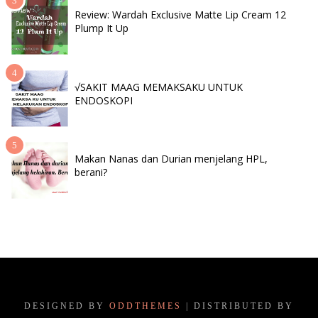
Review: Wardah Exclusive Matte Lip Cream 12
Plump It Up
√SAKIT MAAG MEMAKSAKU UNTUK
ENDOSKOPI
Makan Nanas dan Durian menjelang HPL,
berani?
DESIGNED BY
ODDTHEMES
| DISTRIBUTED BY