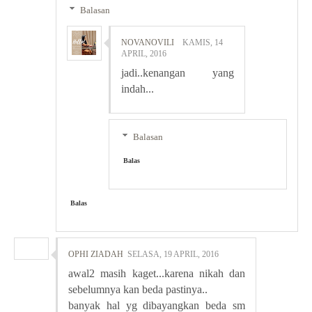
Balasan
NOVANOVILI
KAMIS, 14
APRIL, 2016
jadi..kenangan yang
indah...
Balasan
Balas
Balas
OPHI ZIADAH
SELASA, 19 APRIL, 2016
awal2 masih kaget...karena nikah dan
sebelumnya kan beda pastinya..
banyak hal yg dibayangkan beda sm