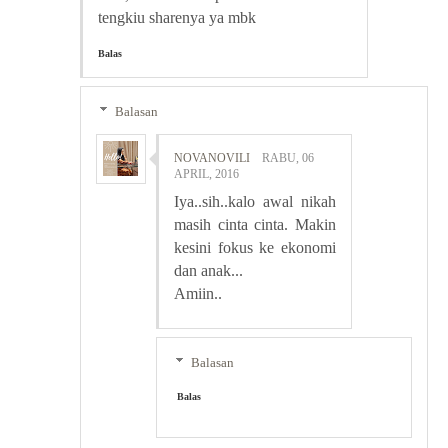
tengkiu sharenya ya mbk
Balas
Balasan
NOVANOVILI
RABU, 06
APRIL, 2016
Iya..sih..kalo awal nikah
masih cinta cinta. Makin
kesini fokus ke ekonomi
dan anak...
Amiin..
Balasan
Balas