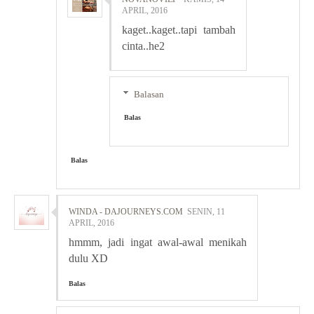
APRIL, 2016
kaget..kaget..tapi tambah
cinta..he2
Balasan
Balas
Balas
WINDA - DAJOURNEYS.COM
SENIN, 11
APRIL, 2016
hmmm, jadi ingat awal-awal menikah
dulu XD
Balas