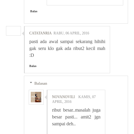
Balas
CATATANRIA
RABU, 06 APRIL, 2016
pasti ada awal sampai sekarang hihihi
gak seru klo gak ada ribut2 kecil mah
:D
Balas
Balasan
NOVANOVILI
KAMIS, 07
APRIL, 2016
ribut besar..masalah juga
besar pasti... amit2 jgn
sampai deh..