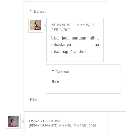
Balasan
NOVANOVILI
KAMIS, 07
APRIL, 2016
bisa jadi panutan nih...
rahasianya apa
mba..bagi2 ya..he2
Balasan
Balas
Balas
LISWANTI PERTIWI
(PENALISWANTI)
KAMIS, 07 APRIL, 2016