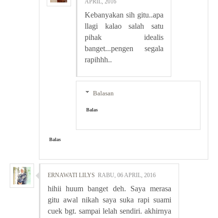
APRIL, 2016
Kebanyakan sih gitu..apa
llagi kalao salah satu
pihak idealis
banget...pengen segala
rapihhh..
Balasan
Balas
Balas
ERNAWATI LILYS
RABU, 06 APRIL, 2016
hihii huum banget deh. Saya merasa
gitu awal nikah saya suka rapi suami
cuek bgt. sampai lelah sendiri. akhirnya