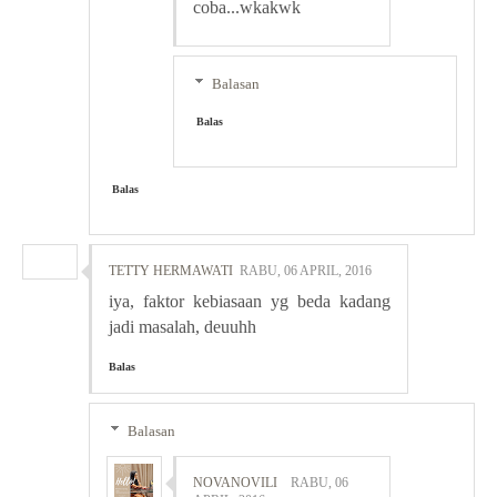
coba...wkakwk
Balasan
Balas
Balas
TETTY HERMAWATI
RABU, 06 APRIL, 2016
iya, faktor kebiasaan yg beda kadang
jadi masalah, deuuhh
Balas
Balasan
NOVANOVILI
RABU, 06