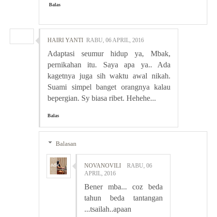
Balas
HAIRI YANTI
RABU, 06 APRIL, 2016
Adaptasi seumur hidup ya, Mbak,
pernikahan itu. Saya apa ya.. Ada
kagetnya juga sih waktu awal nikah.
Suami simpel banget orangnya kalau
bepergian. Sy biasa ribet. Hehehe...
Balas
Balasan
NOVANOVILI
RABU, 06
APRIL, 2016
Bener mba... coz beda
tahun beda tantangan
...tsailah..apaan