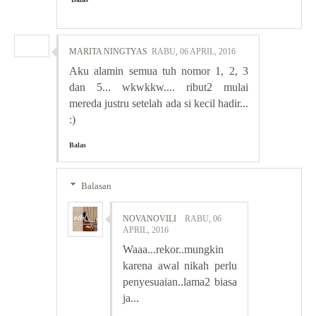
MARITA NINGTYAS
RABU, 06 APRIL, 2016
Aku alamin semua tuh nomor 1, 2, 3
dan 5... wkwkkw.... ribut2 mulai
mereda justru setelah ada si kecil hadir...
:)
Balas
Balasan
NOVANOVILI
RABU, 06
APRIL, 2016
Waaa...rekor..mungkin
karena awal nikah perlu
penyesuaian..lama2 biasa
ja...