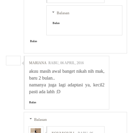
Balasan
Balas
Balas
MARIANA
RABU, 06 APRIL, 2016
akuu masih awal banget nikah nih mak,
baru 2 bulan..
namanya juga lagi adaptasi ya, kecil2
pasti ada lahh :D
Balas
Balasan