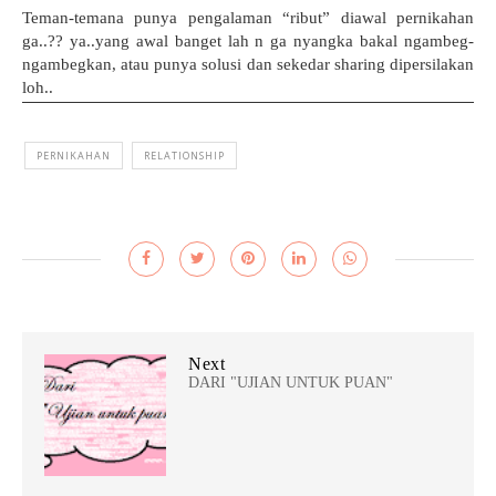
Teman-temana punya pengalaman “ribut” diawal pernikahan
ga..?? ya..yang awal banget lah n ga nyangka bakal ngambeg-
ngambegkan, atau punya solusi dan sekedar sharing dipersilakan
loh..
PERNIKAHAN
RELATIONSHIP
Next
DARI "UJIAN UNTUK PUAN"