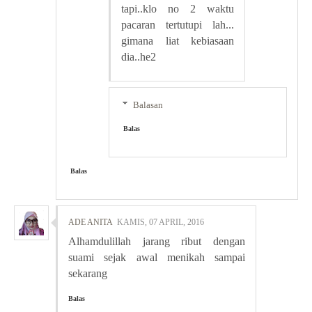
tapi..klo no 2 waktu
pacaran tertutupi lah...
gimana liat kebiasaan
dia..he2
Balasan
Balas
Balas
ADE ANITA
KAMIS, 07 APRIL, 2016
Alhamdulillah jarang ribut dengan
suami sejak awal menikah sampai
sekarang
Balas