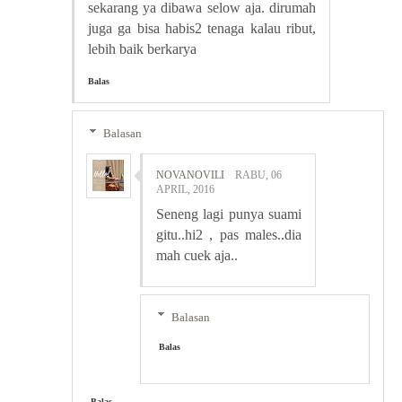
sekarang ya dibawa selow aja. dirumah
juga ga bisa habis2 tenaga kalau ribut,
lebih baik berkarya
Balas
Balasan
NOVANOVILI
RABU, 06
APRIL, 2016
Seneng lagi punya suami
gitu..hi2 , pas males..dia
mah cuek aja..
Balasan
Balas
Balas