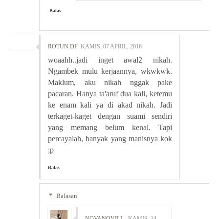
Balas
ROTUN DF
KAMIS, 07 APRIL, 2016
woaahh..jadi inget awal2 nikah.
Ngambek mulu kerjaannya, wkwkwk.
Maklum, aku nikah nggak pake
pacaran. Hanya ta'aruf dua kali, ketemu
ke enam kali ya di akad nikah. Jadi
terkaget-kaget dengan suami sendiri
yang memang belum kenal. Tapi
percayalah, banyak yang manisnya kok
;p
Balas
Balasan
NOVANOVILI
KAMIS, 14