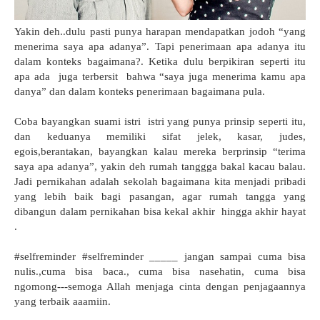
Yakin deh..dulu pasti punya harapan mendapatkan jodoh “yang
menerima saya apa adanya”. Tapi penerimaan apa adanya itu
dalam konteks bagaimana?. Ketika dulu berpikiran seperti itu
apa ada
juga terbersit
bahwa “saya juga menerima kamu apa
danya” dan dalam konteks penerimaan bagaimana pula.
Coba bayangkan suami istri
istri yang punya prinsip seperti itu,
dan keduanya memiliki sifat jelek, kasar, judes,
egois,berantakan, bayangkan kalau mereka berprinsip “terima
saya apa adanya”, yakin deh rumah tanggga bakal kacau balau.
Jadi pernikahan adalah sekolah bagaimana kita menjadi pribadi
yang lebih baik bagi pasangan, agar rumah tangga yang
dibangun dalam pernikahan bisa kekal akhir
hingga akhir hayat
.
#selfreminder #selfreminder _____ jangan sampai cuma bisa
nulis.,cuma bisa baca., cuma bisa nasehatin, cuma bisa
ngomong---semoga Allah menjaga cinta dengan penjagaannya
yang terbaik aaamiin.