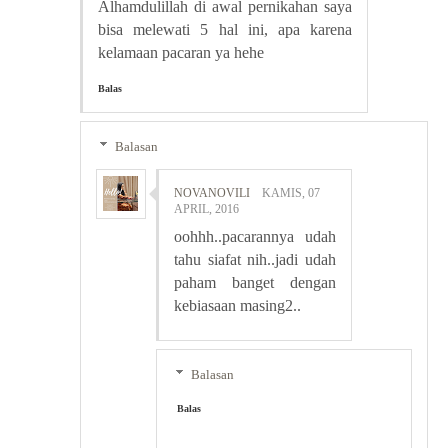
Alhamdulillah di awal pernikahan saya
bisa melewati 5 hal ini, apa karena
kelamaan pacaran ya hehe
Balas
Balasan
NOVANOVILI
KAMIS, 07
APRIL, 2016
oohhh..pacarannya udah
tahu siafat nih..jadi udah
paham banget dengan
kebiasaan masing2..
Balasan
Balas