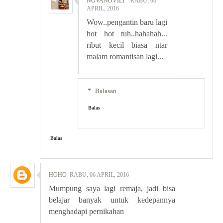
NOVANOVILI
RABU, 06
APRIL, 2016
Wow..pengantin baru lagi
hot hot tuh..hahahah...
ribut kecil biasa ntar
malam romantisan lagi...
Balasan
Balas
Balas
HOHO
RABU, 06 APRIL, 2016
Mumpung saya lagi remaja, jadi bisa
belajar banyak untuk kedepannya
menghadapi pernikahan