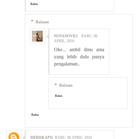
Balas
Balasan
NOVANOVILI
RABU, 06
APRIL, 2016
Oke... ambil ilmu ama
yang lebih dulu punya
pengalaman..
Balasan
Balas
Balas
MERISKAPW
RABU, 06 APRIL, 2016