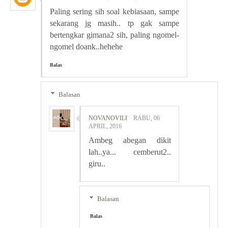
Paling sering sih soal kebiasaan, sampe
sekarang jg masih.. tp gak sampe
bertengkar gimana2 sih, paling ngomel-
ngomel doank..hehehe
Balas
Balasan
NOVANOVILI
RABU, 06
APRIL, 2016
Ambeg abegan dikit
lah..ya... cemberut2..
giru..
Balasan
Balas