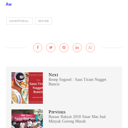
Aw
ADVERTORIAL.
REVIEW
Next
Resep Sogood : Saus Tiram Nugget
Buncis
Previous
Bazaar Rakyat 2018 Sinar Mas Jual
Minyak Goreng Murah