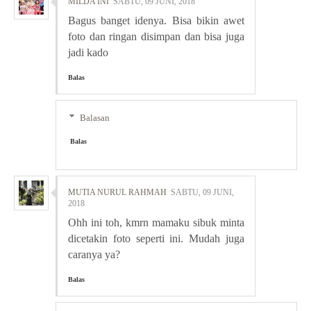
MILDA INI
SABTU, 09 JUNI, 2018
Bagus banget idenya. Bisa bikin awet
foto dan ringan disimpan dan bisa juga
jadi kado
Balas
Balasan
Balas
MUTIA NURUL RAHMAH
SABTU, 09 JUNI,
2018
Ohh ini toh, kmrn mamaku sibuk minta
dicetakin foto seperti ini. Mudah juga
caranya ya?
Balas