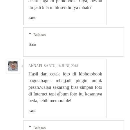
cetak juga di photobook. Oya, desain
itu jadi kita milih sendiri ya mbak?
Balas
Balasan
Balas
ANNAFI
SABTU, 16 JUNI, 2018
Hasil dari cetak foto di Idphotobook
bagus-bagus mba,jadi pingin untuk
pesan.walau sekarang bisa simpan foto
di Internet tapi album foto itu kesannya
beda, lebih memorable!
Balas
Balasan