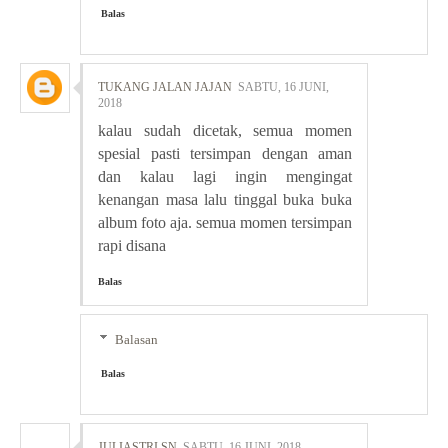
Balas
TUKANG JALAN JAJAN
SABTU, 16 JUNI,
2018
kalau sudah dicetak, semua momen
spesial pasti tersimpan dengan aman
dan kalau lagi ingin mengingat
kenangan masa lalu tinggal buka buka
album foto aja. semua momen tersimpan
rapi disana
Balas
Balasan
Balas
JULIASTRI SN
SABTU, 16 JUNI, 2018