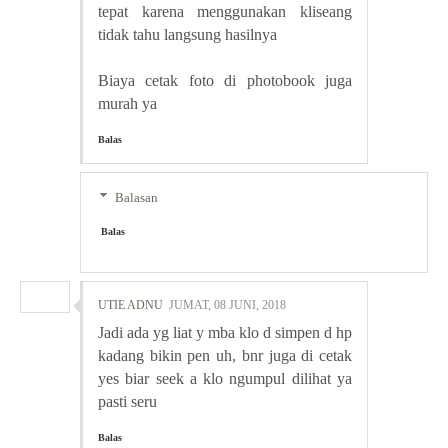
tepat karena menggunakan kliseang
tidak tahu langsung hasilnya
Biaya cetak foto di photobook juga
murah ya
Balas
Balasan
Balas
UTIE ADNU
JUMAT, 08 JUNI, 2018
Jadi ada yg liat y mba klo d simpen d hp
kadang bikin pen uh, bnr juga di cetak
yes biar seek a klo ngumpul dilihat ya
pasti seru
Balas