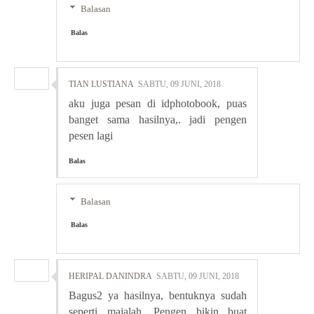
Balasan
Balas
TIAN LUSTIANA
SABTU, 09 JUNI, 2018
aku juga pesan di idphotobook, puas
banget sama hasilnya,. jadi pengen
pesen lagi
Balas
Balasan
Balas
HERIPAL DANINDRA
SABTU, 09 JUNI, 2018
Bagus2 ya hasilnya, bentuknya sudah
seperti majalah. Pengen bikin buat