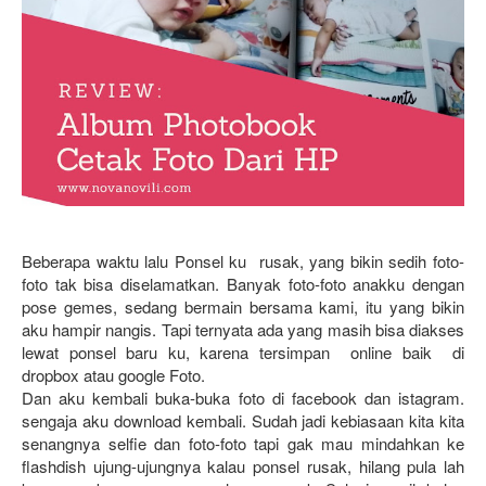
Beberapa waktu lalu Ponsel ku  rusak, yang bikin sedih foto-
foto tak bisa diselamatkan. Banyak foto-foto anakku dengan 
pose gemes, sedang bermain bersama kami, itu yang bikin 
aku hampir nangis. Tapi ternyata ada yang masih bisa diakses 
lewat ponsel baru ku, karena tersimpan  online baik  di 
dropbox atau google Foto. 
Dan aku kembali buka-buka foto di facebook dan istagram. 
sengaja aku download kembali. Sudah jadi kebiasaan kita kita 
senangnya selfie dan foto-foto tapi gak mau mindahkan ke 
flashdish ujung-ujungnya kalau ponsel rusak, hilang pula lah 