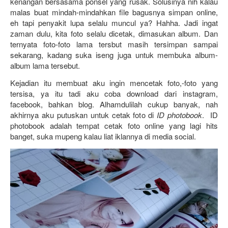
kenangan bersasama ponsel yang rusak. Solusinya nih kalau 
malas buat mindah-mindahkan file bagusnya simpan online, 
eh tapi penyakit lupa selalu muncul ya? Hahha. Jadi ingat 
zaman dulu, kita foto selalu dicetak, dimasukan album. Dan 
ternyata foto-foto lama tersbut masih tersimpan sampai 
sekarang, kadang suka iseng juga untuk membuka album-
album lama tersebut.
Kejadian itu membuat aku ingin mencetak foto,-foto yang 
tersisa, ya itu tadi aku coba download dari instagram, 
facebook, bahkan blog. Alhamdulilah cukup banyak, nah 
akhirnya aku putuskan untuk cetak foto di
 ID photobook
.  ID 
photobook adalah tempat cetak foto online yang lagi hits 
banget, suka mupeng kalau liat iklannya di media social. 