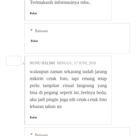
Terimakasih informasinya mba..
Balas
Balasan
Balas
NUNU HALIMI
MINGGU, 17 JUNI, 2018
walaupun zaman sekarang sudah jarang
mikirin cetak foto, tapi emang tetap
perlu tampilan visual langsung yang
bisa di pegang seperti ini..feelnya beda,
aku jadi pingin juga nih cetak-cetak foto
lebaran tahun ini
Balas
Balasan