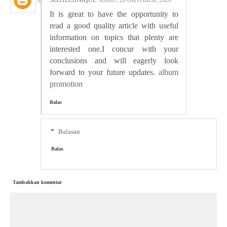
SEOTECHNIQUE
RABU, 28 OKTOBER, 2020
It is great to have the opportunity to
read a good quality article with useful
information on topics that plenty are
interested one.I concur with your
conclusions and will eagerly look
forward to your future updates.
album
promotion
Balas
Balasan
Balas
Tambahkan komentar