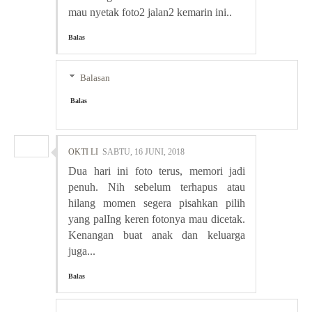
mau nyetak foto2 jalan2 kemarin ini..
Balas
Balasan
Balas
OKTI LI
SABTU, 16 JUNI, 2018
Dua hari ini foto terus, memori jadi
penuh. Nih sebelum terhapus atau
hilang momen segera pisahkan pilih
yang palIng keren fotonya mau dicetak.
Kenangan buat anak dan keluarga
juga...
Balas