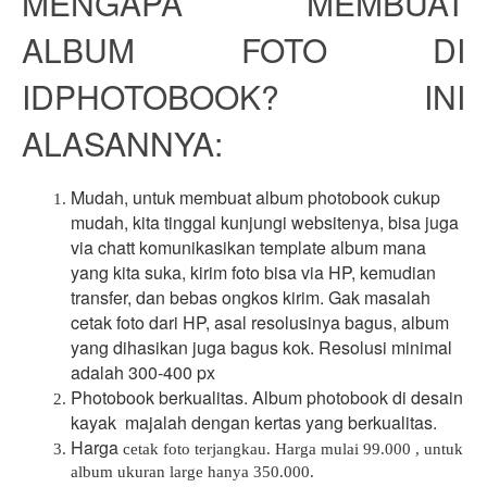
MENGAPA  MEMBUAT 
ALBUM FOTO DI 
IDPHOTOBOOK? INI 
ALASANNYA:
Mudah, untuk membuat album photobook cukup 
mudah, kita tinggal kunjungi websitenya, bisa juga 
via chatt komunikasikan template album mana 
yang kita suka, kirim foto bisa via HP, kemudian 
transfer, dan bebas ongkos kirim. Gak masalah 
cetak foto dari HP
, asal resolusinya bagus, album 
yang dihasikan juga bagus kok. Resolusi minimal 
adalah 300-400 px
Photobook berkualitas. Album photobook di 
desain 
kayak  majalah 
dengan kertas yang berkualitas.
Harga
cetak foto terjangkau. Harga mulai 99.000 , untuk
album ukuran large hanya 350.000.