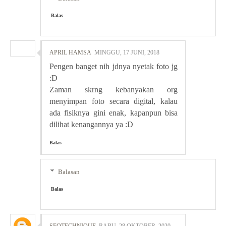
Balas
APRIL HAMSA
MINGGU, 17 JUNI, 2018
Pengen banget nih jdnya nyetak foto jg
:D
Zaman skrng kebanyakan org
menyimpan foto secara digital, kalau
ada fisiknya gini enak, kapanpun bisa
dilihat kenangannya ya :D
Balas
Balasan
Balas