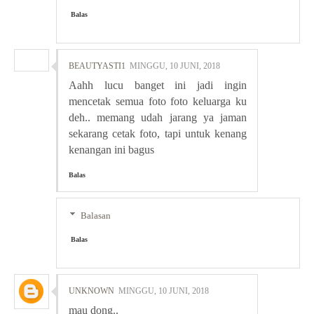
Balas
BEAUTYASTI1
MINGGU, 10 JUNI, 2018
Aahh lucu banget ini jadi ingin
mencetak semua foto foto keluarga ku
deh.. memang udah jarang ya jaman
sekarang cetak foto, tapi untuk kenang
kenangan ini bagus
Balas
Balasan
Balas
UNKNOWN
MINGGU, 10 JUNI, 2018
mau dong..