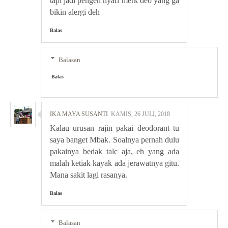
tapi jadi pengen nyari merk deo yang ga
bikin alergi deh
Balas
Balasan
Balas
IKA MAYA SUSANTI
KAMIS, 26 JULI, 2018
Kalau urusan rajin pakai deodorant tu
saya banget Mbak. Soalnya pernah dulu
pakainya bedak talc aja, eh yang ada
malah ketiak kayak ada jerawatnya gitu.
Mana sakit lagi rasanya.
Balas
Balasan