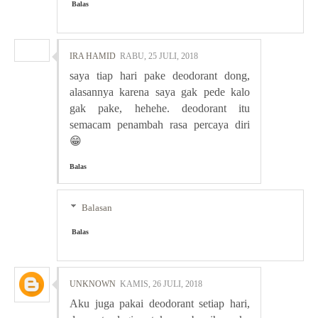
Balas
IRA HAMID
RABU, 25 JULI, 2018
saya tiap hari pake deodorant dong,
alasannya karena saya gak pede kalo
gak pake, hehehe. deodorant itu
semacam penambah rasa percaya diri
😁
Balas
Balasan
Balas
UNKNOWN
KAMIS, 26 JULI, 2018
Aku juga pakai deodorant setiap hari,