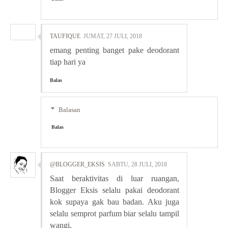
TAUFIQUE
JUMAT, 27 JULI, 2018
emang penting banget pake deodorant
tiap hari ya
Balas
Balasan
Balas
@BLOGGER_EKSIS
SABTU, 28 JULI, 2018
Saat beraktivitas di luar ruangan,
Blogger Eksis selalu pakai deodorant
kok supaya gak bau badan. Aku juga
selalu semprot parfum biar selalu tampil
wangi.