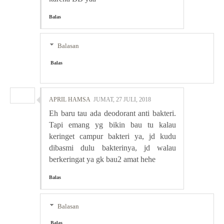
Balas
Balasan
Balas
APRIL HAMSA
JUMAT, 27 JULI, 2018
Eh baru tau ada deodorant anti bakteri.
Tapi emang yg bikin bau tu kalau
keringet campur bakteri ya, jd kudu
dibasmi dulu bakterinya, jd walau
berkeringat ya gk bau2 amat hehe
Balas
Balasan
Balas