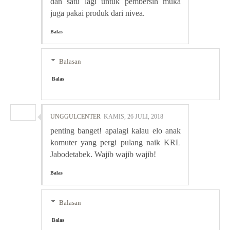
dan satu lagi untuk pembersih muka
juga pakai produk dari nivea.
Balas
Balasan
Balas
UNGGULCENTER
KAMIS, 26 JULI, 2018
penting banget! apalagi kalau elo anak
komuter yang pergi pulang naik KRL
Jabodetabek. Wajib wajib wajib!
Balas
Balasan
Balas