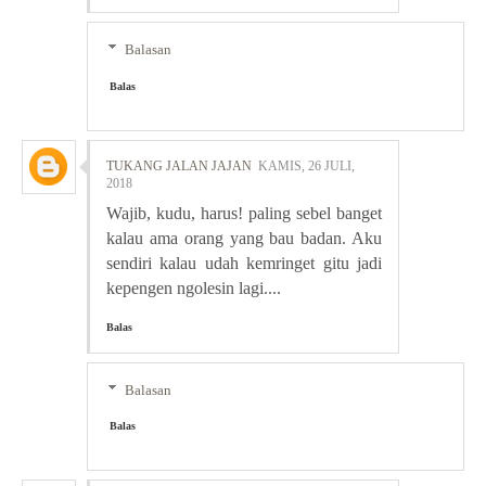
Balasan
Balas
TUKANG JALAN JAJAN
KAMIS, 26 JULI,
2018
Wajib, kudu, harus! paling sebel banget
kalau ama orang yang bau badan. Aku
sendiri kalau udah kemringet gitu jadi
kepengen ngolesin lagi....
Balas
Balasan
Balas