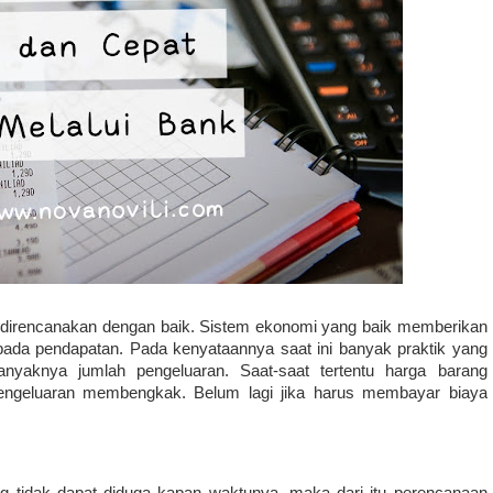
direncanakan dengan baik. Sistem ekonomi yang baik memberikan 
ipada pendapatan. Pada kenyataannya saat ini banyak praktik yang 
nyaknya jumlah pengeluaran. Saat-saat tertentu harga barang 
ngeluaran membengkak. Belum lagi jika harus membayar biaya 
ng tidak dapat diduga kapan waktunya, maka dari itu perencanaan 