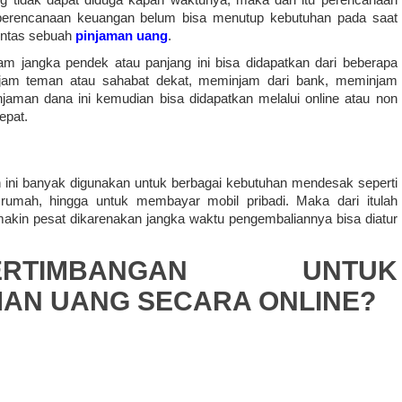
 perencanaan keuangan belum bisa menutup kebutuhan pada saat 
intas sebuah 
pinjaman uang
. 
 jangka pendek atau panjang ini bisa didapatkan dari beberapa 
jam teman atau sahabat dekat, meminjam dari bank, meminjam 
aman dana ini kemudian bisa didapatkan melalui online atau non 
pat. 
ini banyak digunakan untuk berbagai kebutuhan mendesak seperti 
umah, hingga untuk membayar mobil pribadi. Maka dari itulah 
makin pesat dikarenakan jangka waktu pengembaliannya bisa diatur 
RTIMBANGAN UNTUK 
AN UANG SECARA ONLINE?