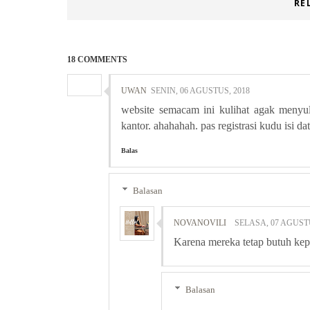
RE
18 COMMENTS
UWAN
SENIN, 06 AGUSTUS, 2018
website semacam ini kulihat agak menyul
kantor. ahahahah. pas registrasi kudu isi da
Balas
Balasan
NOVANOVILI
SELASA, 07 AGUSTU
Karena mereka tetap butuh kepa
Balasan