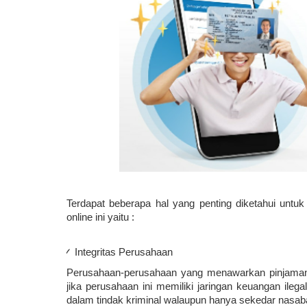
Terdapat beberapa hal yang penting diketahui un
online ini yaitu :
      ✓ Integritas Perusahaan
Perusahaan-perusahaan yang menawarkan pinjaman da
jika perusahaan ini memiliki jaringan keuangan ileg
dalam tindak kriminal walaupun hanya sekedar nasab