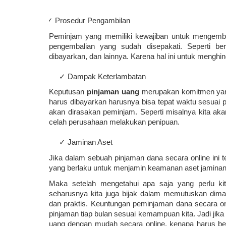
      ✓ Prosedur Pengambilan
Peminjam yang memiliki kewajiban untuk mengemb
pengembalian yang sudah disepakati. Seperti be
dibayarkan, dan lainnya. Karena hal ini untuk menghi
Dampak Keterlambatan
✓
Keputusan 
pinjaman uang
 merupakan komitmen yang
harus dibayarkan harusnya bisa tepat waktu sesuai per
akan dirasakan peminjam. Seperti misalnya kita aka
celah perusahaan melakukan penipuan. 
     ✓ Jaminan Aset
Jika dalam sebuah pinjaman dana secara online ini
yang berlaku untuk menjamin keamanan aset jaminan 
Maka setelah mengetahui apa saja yang perlu ki
seharusnya kita juga bijak dalam memutuskan dim
dan praktis. Keuntungan peminjaman dana secara on
pinjaman tiap bulan sesuai kemampuan kita. Jadi jika
uang dengan mudah secara online, kenapa harus be