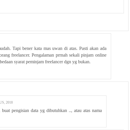
ah. Tapi bener kata mas uwan di atas. Pasti akan ada
seorang freelancer. Pengalaman prrnah sekali pinjam online
edaan syarat peminjam freelancer dgn yg bukan.
S, 2018
 buat pengisian data yg dibutuhkan .., atau atas nama