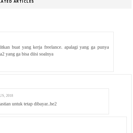
LATED ARTICLES
itkan buat yang kerja freelance. apalagi yang ga punya
ta2 yang ga bisa diisi soalnya
S, 2018
stian untuk tetap dibayar..he2