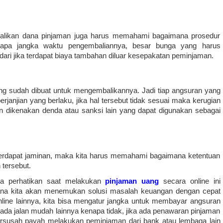
alikan dana pinjaman juga harus memahami bagaimana prosedur 
rapa jangka waktu pengembaliannya, besar bunga yang harus 
ndari jika terdapat biaya tambahan diluar kesepakatan peminjaman. 
 sudah dibuat untuk mengembalikannya. Jadi tiap angsuran yang 
janjian yang berlaku, jika hal tersebut tidak sesuai maka kerugian 
n dikenakan denda atau sanksi lain yang dapat digunakan sebagai 
 terdapat jaminan, maka kita harus memahami bagaimana ketentuan 
tersebut. 
ta perhatikan saat melakukan 
pinjaman uang
secara online ini 
ana kita akan menemukan solusi masalah keuangan dengan cepat 
line lainnya, kita bisa mengatur jangka untuk membayar angsuran 
 ada jalan mudah lainnya kenapa tidak, jika ada penawaran pinjaman 
rsusah payah melakukan peminjaman dari bank atau lembaga lain 