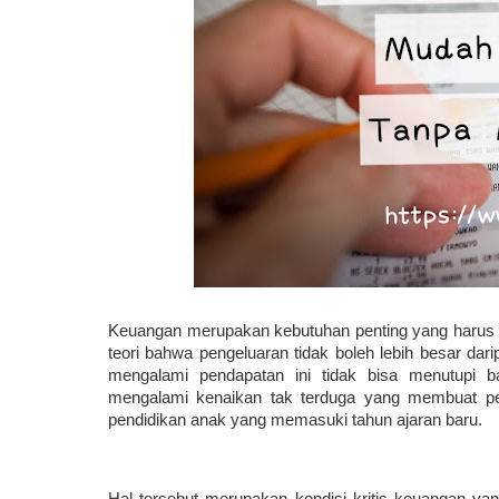
Keuangan merupakan kebutuhan penting yang harus 
teori bahwa pengeluaran tidak boleh lebih besar dar
mengalami pendapatan ini tidak bisa menutupi ba
mengalami kenaikan tak terduga yang membuat pe
pendidikan anak yang memasuki tahun ajaran baru. 
Hal tersebut merupakan kondisi kritis keuangan ya