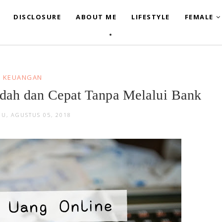
DISCLOSURE
ABOUT ME
LIFESTYLE
FEMALE
KEUANGAN
ah dan Cepat Tanpa Melalui Bank
U, AGUSTUS 05, 2018