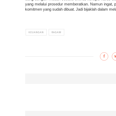
yang melalui prosedur memberatkan. Namun ingat, p
komitmen yang sudah dibuat. Jadi bijaklah dalam me
KEUANGAN
RAGAM