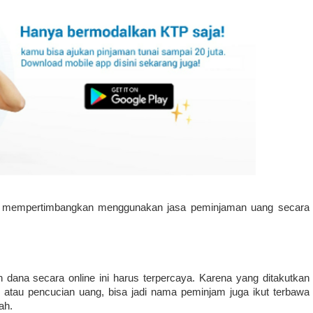
tuk mempertimbangkan menggunakan jasa peminjaman uang secara 
na secara online ini harus terpercaya. Karena yang ditakutkan 
al atau pencucian uang, bisa jadi nama peminjam juga ikut terbawa 
ah. 