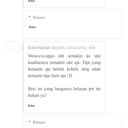
Balas
Balasan
Balas
ICHA FAIZAH
SELASA, 14 AGUSTUS, 2018
Wowww,oppo nih semakin ke sini
kualitasnya semakin oke aja. Tipe yang
kemarin aja belum kebeli, skrg udah
keluarin tipe baru aja :'D
Btw ini yang harganya belasan jeti itu
bukan ya?
Balas
Balasan