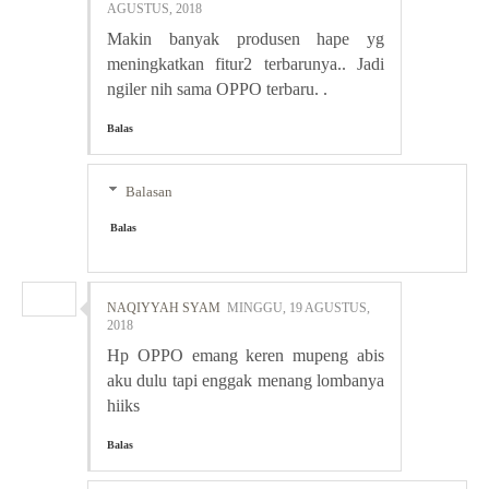
AGUSTUS, 2018
Makin banyak produsen hape yg
meningkatkan fitur2 terbarunya.. Jadi
ngiler nih sama OPPO terbaru. .
Balas
Balasan
Balas
NAQIYYAH SYAM
MINGGU, 19 AGUSTUS,
2018
Hp OPPO emang keren mupeng abis
aku dulu tapi enggak menang lombanya
hiiks
Balas