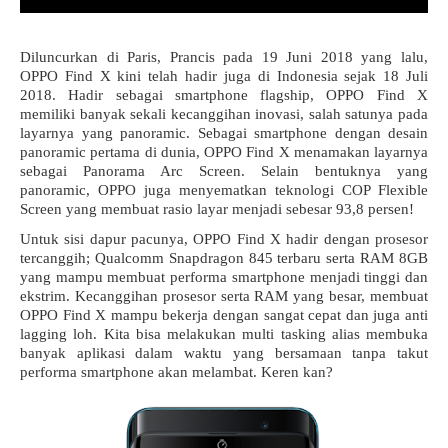
Diluncurkan di Paris, Prancis pada 19 Juni 2018 yang lalu, 
OPPO Find X kini telah hadir juga di Indonesia sejak 18 Juli 
2018. Hadir sebagai smartphone flagship, OPPO Find X 
memiliki banyak sekali kecanggihan inovasi, salah satunya pada 
layarnya yang panoramic. Sebagai smartphone dengan desain 
panoramic pertama di dunia, OPPO Find X menamakan layarnya 
sebagai Panorama Arc Screen. Selain bentuknya yang 
panoramic, OPPO juga menyematkan teknologi COP Flexible 
Screen yang membuat rasio layar menjadi sebesar 93,8 persen!
Untuk sisi dapur pacunya, OPPO Find X hadir dengan prosesor 
tercanggih; Qualcomm Snapdragon 845 terbaru serta RAM 8GB 
yang mampu membuat performa smartphone menjadi tinggi dan 
ekstrim. Kecanggihan prosesor serta RAM yang besar, membuat 
OPPO Find X mampu bekerja dengan sangat cepat dan juga anti 
lagging loh. Kita bisa melakukan multi tasking alias membuka 
banyak aplikasi dalam waktu yang bersamaan tanpa takut 
performa smartphone akan melambat. Keren kan? 