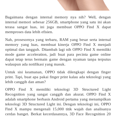
Bagaimana dengan internal memory nya nih? Well, dengan 
internal memori sebesar 256GB, smartphone yang satu ini akan 
terasa sangat luas, ini juga membuat OPPO Find X dapat 
memproses data lebih efisien. 
Nah, prosesornya yang terbaru, RAM yang besar serta internal 
memory yang luas, membuat kinerja OPPO Find X menjadi 
optimal dan tangguh. Ditambah lagi nih OPPO Find X memiliki 
mode game acceleration, jadi buat para pecinta game online 
dapat tetap terus bermain game dengan nyaman tanpa terputus 
walaupun ada notifikasi yang masuk. 
Untuk sisi keamanan, OPPO tidak dilengkapi dengan finger 
print. Tapi, buat apa pakai finger print kalau ada teknologi yang 
lebih canggih dan aman? 
OPPO Find X memiliki teknologi 3D Structured Light 
Recognition yang sangat canggih dan akurat. OPPO Find X 
adalah smartphone berbasis Android pertama yang menampilkan 
teknologi 3D Structured Light ini. Dengan teknologi ini, OPPO 
Find X mampu mengenali 15,000 titik wajah dan analisanya 
cerdas banget. Berkat kecerdasannya, 3D Face Recognition 20 