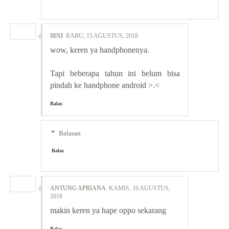
IRNI
RABU, 15 AGUSTUS, 2018
wow, keren ya handphonenya.
Tapi beberapa tahun ini belum bisa
pindah ke handphone android >.<
Balas
Balasan
Balas
ANTUNG APRIANA
KAMIS, 16 AGUSTUS,
2018
makin keren ya hape oppo sekarang
Balas