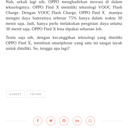
Nah, sekali lagi nih, OPPO menghadirkan inovasi di dalam 
teknologinya. OPPO Find X memiliki teknologi VOOC Flash 
Charge. Dengan VOOC Flash Charge, OPPO Find X  mampu 
mengisi daya baterainya sebesar 75% hanya dalam waktu 30 
menit saja. Jadi, hanya perlu melakukan pengisian daya selama 
30 menit saja, OPPO Find X bisa dipakai seharian loh.
Tentu saja nih, dengan kecanggihan teknologi yang dimiliki 
OPPO Find X, membuat smartphone yang satu ini sangat layak 
untuk dimiliki. So, tunggu apa lagi?
u 
GADGET
TECHNO