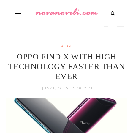
GADGET
OPPO FIND X WITH HIGH
TECHNOLOGY FASTER THAN
EVER
JUMAT, AGUSTUS 10, 2018