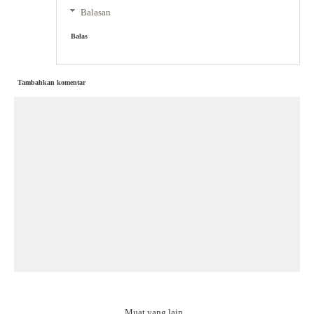
Balasan
Balas
Tambahkan komentar
Muat yang lain...