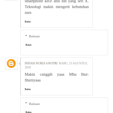
smartphone kece abis nih yang seri X.
Teknologi makin mengerti kebutuhan
user.
Balas
Balasan
Balas
INDAH NURIA SAVITRI
RABU, 15 AGUSTUS,
2018
Makin canggih yaaa Mba fitur-
fiturnyaaa
Balas
Balasan
Balas