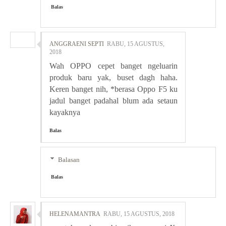
Balas
ANGGRAENI SEPTI
RABU, 15 AGUSTUS,
2018
Wah OPPO cepet banget ngeluarin
produk baru yak, buset dagh haha.
Keren banget nih, *berasa Oppo F5 ku
jadul banget padahal blum ada setaun
kayaknya
Balas
Balasan
Balas
HELENAMANTRA
RABU, 15 AGUSTUS, 2018