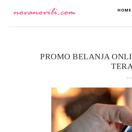
HOME
PROMO BELANJA ONL
TER
SA