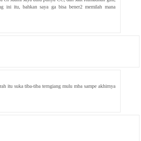
rong ini itu, bahkan saya ga bisa bener2 memilah mana
ah itu suka tiba-tiba terngiang mulu mba sampe akhirnya