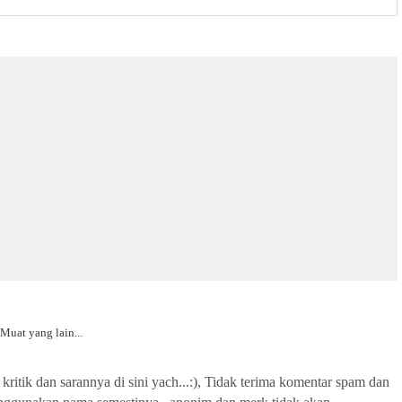
Muat yang lain...
kritik dan sarannya di sini yach...:), Tidak terima komentar spam dan