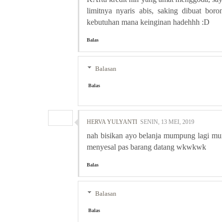
limitnya nyaris abis, saking dibuat bo
kebutuhan mana keinginan hadehhh :D
Balas
Balasan
Balas
HERVA YULYANTI
SENIN, 13 MEI, 2019
nah bisikan ayo belanja mumpung lagi mur
menyesal pas barang datang wkwkwk
Balas
Balasan
Balas