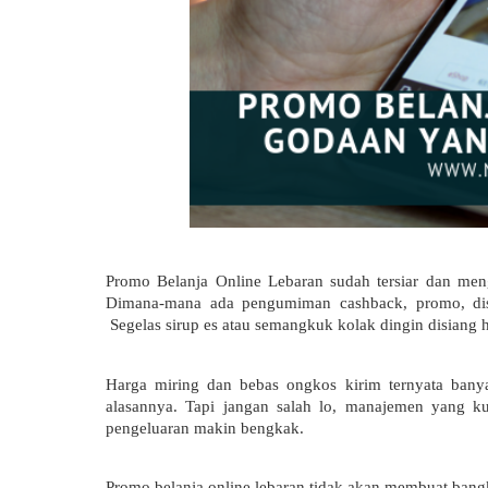
Promo Belanja Online Lebaran sudah tersiar dan men
Dimana-mana ada pengumiman cashback, promo, disco
 Segelas sirup es atau semangkuk kolak dingin disiang ha
Harga miring dan bebas ongkos kirim ternyata bany
alasannya. Tapi jangan salah lo, manajemen yang k
pengeluaran makin bengkak.
Promo belanja online lebaran tidak akan membuat bangkr