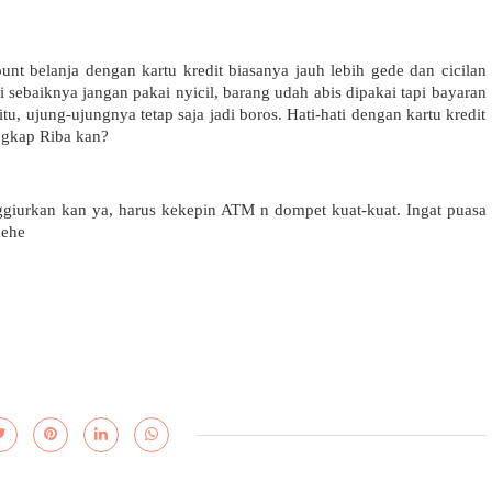
unt belanja dengan kartu kredit biasanya jauh lebih gede dan cicilan 
i sebaiknya jangan pakai nyicil, barang udah abis dipakai tapi bayaran 
itu, ujung-ujungnya tetap saja jadi boros. Hati-hati dengan kartu kredit 
angkap Riba kan?
iurkan kan ya, harus kekepin ATM n dompet kuat-kuat. Ingat puasa 
hehe