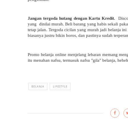
Jangan tergoda hutang dengan Kartu Kredit. 
 Disco
yang  dinilai murah. Beli barang yang habis sekali paka
tetap jalan. Tergoda cicilan yang murah jadi belanja ini 
biasanya justru bikin boros, dan pastinya sudah terper
Promo belanja online menjelang lebaran memang mengg
itu menahan nafsu, termasuk nafsu "gila" belanja, hehe
BELANJA
LIFESTYLE