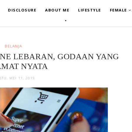
DISCLOSURE
ABOUT ME
LIFESTYLE
FEMALE
BELANJA
INE LEBARAN, GODAAN YANG
AMAT NYATA
BTU, MEI 11, 2019