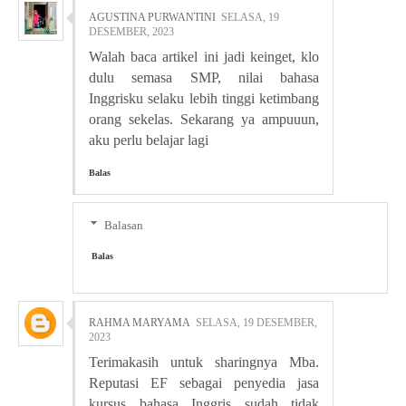
AGUSTINA PURWANTINI
SELASA, 19
DESEMBER, 2023
Walah baca artikel ini jadi keinget, klo
dulu semasa SMP, nilai bahasa
Inggrisku selaku lebih tinggi ketimbang
orang sekelas. Sekarang ya ampuuun,
aku perlu belajar lagi
Balas
Balasan
Balas
RAHMA MARYAMA
SELASA, 19 DESEMBER,
2023
Terimakasih untuk sharingnya Mba.
Reputasi EF sebagai penyedia jasa
kursus bahasa Inggris sudah tidak