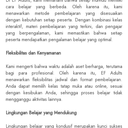
Di EF Adults, kami memahami bahwa setiap individu memiliki
cara belajar yang berbeda. Oleh karena itu, kami
menawarkan metode pembelajaran yang disesuaikan
dengan kebutuhan setiap peserta. Dengan kombinasi kelas
interaktif, materi pembelajaran yang terkini, dan pengajar
yang berpengalaman, kami memastikan bahwa setiap
peserta mendapatkan pengalaman belajar yang optimal.
Fleksibilitas dan Kenyamanan
Kami mengerti bahwa waktu adalah aset berharga, terutama
bagi para profesional. Oleh karena itu, EF Adults
menawarkan fleksibilitas jadwal dan format pembelajaran.
Anda dapat memilih kelas tatap muka atau online, sesuai
dengan kesibukan Anda, sehingga proses belajar tidak
mengganggu aktivitas lainnya.
Lingkungan Belajar yang Mendukung
Lingkungan belajar yang kondusif merupakan kunci sukses