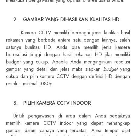
melakukan pengawasan yang optimal di area usaha Anda.
2.
GAMBAR YANG DIHASILKAN KUALITAS HD
Kamera CCTV memiliki berbagai jenis kualitas hasil
rekaman yang berbeda antara satu dengan lainnya, salah
satunya kualitas HD. Anda bisa memilih jenis kamera
beresolusi tinggi dengan hasil rekaman HD jika memiliki
budget yang cukup. Apabila Anda menginginkan resolusi
gambar yang detail dan jelas maka siapkan
budget
yang
cukup dan pilih kamera CCTV dengan definisi HD dengan
resolusi minimal 1080p.
3.
PILIH KAMERA CCTV INDOOR
Untuk pengawasan di area dalam Anda sebaiknya
memilih kamera CCTV indoor yang dapat menangkap
gambar dalam cahaya yang terbatas. Area tempat pijat