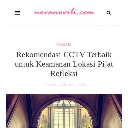
RAGAM
Rekomendasi CCTV Terbaik
untuk Keamanan Lokasi Pijat
Refleksi
SABTU, JUNI 08, 2024