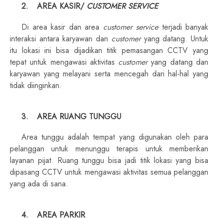
2.
AREA KASIR/
CUSTOMER SERVICE
Di area kasir dan area
customer service
terjadi banyak
interaksi antara karyawan dan
customer
yang datang. Untuk
itu lokasi ini bisa dijadikan titik pemasangan CCTV yang
tepat untuk mengawasi aktivitas
customer
yang datang dan
karyawan yang melayani serta mencegah dari hal-hal yang
tidak diinginkan.
3.
AREA RUANG TUNGGU
Area tunggu adalah tempat yang digunakan oleh para
pelanggan untuk menunggu terapis untuk memberikan
layanan pijat. Ruang tunggu bisa jadi titik lokasi yang bisa
dipasang CCTV untuk mengawasi aktivitas semua pelanggan
yang ada di sana.
4.
AREA PARKIR