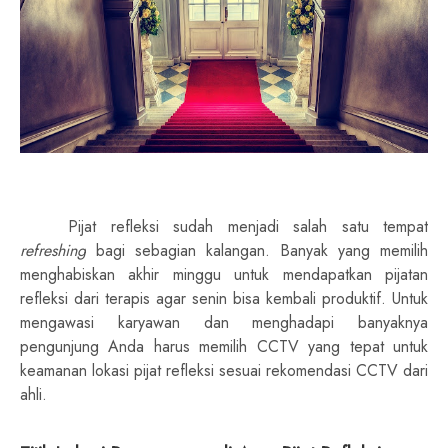
Pijat refleksi sudah menjadi salah satu tempat
refreshing
bagi sebagian kalangan. Banyak yang memilih
menghabiskan akhir minggu untuk mendapatkan pijatan
refleksi dari terapis agar senin bisa kembali produktif. Untuk
mengawasi karyawan dan menghadapi banyaknya
pengunjung Anda harus memilih CCTV yang tepat untuk
keamanan lokasi pijat refleksi sesuai rekomendasi CCTV dari
ahli.