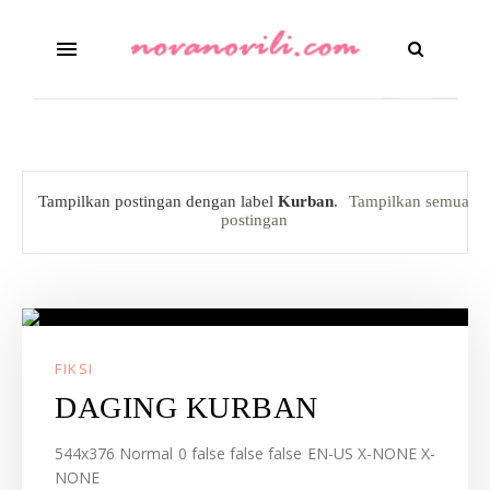
Tampilkan postingan dengan label
Kurban
.
Tampilkan semua
postingan
FIKSI
DAGING KURBAN
544x376 Normal 0 false false false EN-US X-NONE X-
NONE