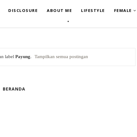
DISCLOSURE
ABOUT ME
LIFESTYLE
FEMALE
an label
Payung
.
Tampilkan semua postingan
BERANDA