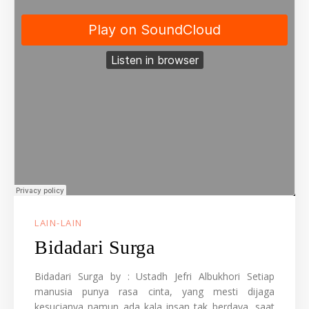
LAIN-LAIN
Bidadari Surga
Bidadari Surga by : Ustadh Jefri Albukhori Setiap
manusia punya rasa cinta, yang mesti dijaga
kesucianya namun ada kala insan tak berdaya, saat