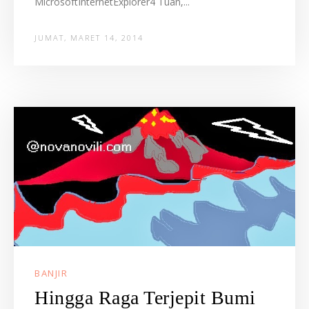
MicrosoftInternetExplorer4 Tuan,...
JUMAT, MARET 14, 2014
BANJIR
Hingga Raga Terjepit Bumi