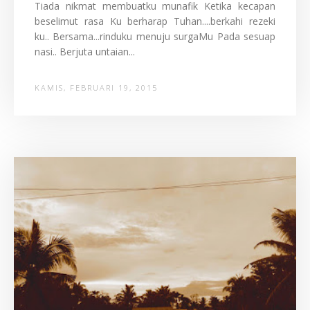
Tiada nikmat membuatku munafik Ketika kecapan
beselimut rasa Ku berharap Tuhan....berkahi rezeki
ku.. Bersama...rinduku menuju surgaMu Pada sesuap
nasi.. Berjuta untaian...
KAMIS, FEBRUARI 19, 2015