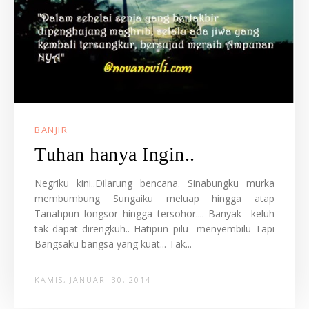
BANJIR
Tuhan hanya Ingin..
Negriku kini..Dilarung bencana. Sinabungku murka
membumbung Sungaiku meluap hingga atap
Tanahpun longsor hingga tersohor.... Banyak keluh
tak dapat direngkuh.. Hatipun pilu menyembilu Tapi
Bangsaku bangsa yang kuat... Tak...
KAMIS, JANUARI 30, 2014