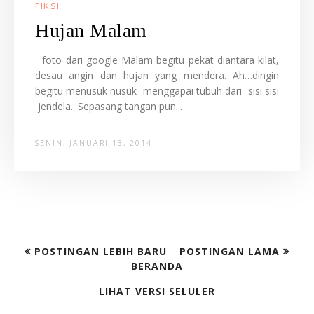
FIKSI
Hujan Malam
foto dari google Malam begitu pekat diantara kilat,
desau angin dan hujan yang mendera. Ah…dingin
begitu menusuk nusuk menggapai tubuh dari sisi sisi
jendela.. Sepasang tangan pun...
SENIN, JANUARI 13, 2014
POSTINGAN LEBIH BARU
POSTINGAN LAMA
BERANDA
LIHAT VERSI SELULER