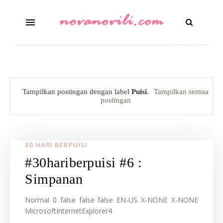
Tampilkan postingan dengan label
Puisi
.
Tampilkan semua
postingan
30 HARI BERPUISI
#30hariberpuisi #6 :
Simpanan
Normal 0 false false false EN-US X-NONE X-NONE
MicrosoftInternetExplorer4