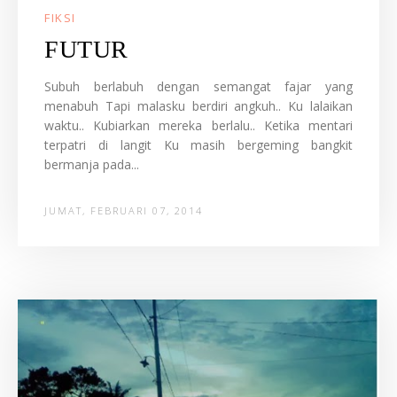
FIKSI
FUTUR
Subuh berlabuh dengan semangat fajar yang
menabuh Tapi malasku berdiri angkuh.. Ku lalaikan
waktu.. Kubiarkan mereka berlalu.. Ketika mentari
terpatri di langit Ku masih bergeming bangkit
bermanja pada...
JUMAT, FEBRUARI 07, 2014