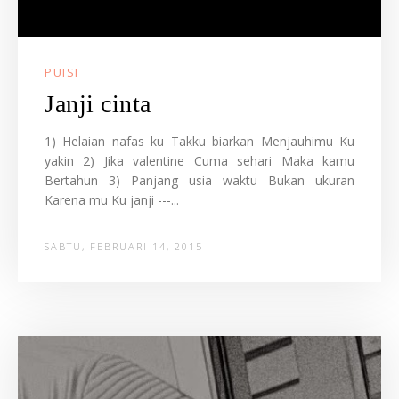
PUISI
Janji cinta
1) Helaian nafas ku Takku biarkan Menjauhimu Ku
yakin 2) Jika valentine Cuma sehari Maka kamu
Bertahun 3) Panjang usia waktu Bukan ukuran
Karena mu Ku janji ---...
SABTU, FEBRUARI 14, 2015