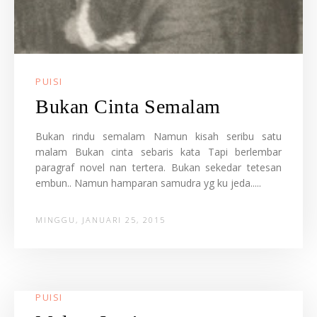
PUISI
Bukan Cinta Semalam
Bukan rindu semalam Namun kisah seribu satu
malam Bukan cinta sebaris kata Tapi berlembar
paragraf novel nan tertera. Bukan sekedar tetesan
embun.. Namun hamparan samudra yg ku jeda.....
MINGGU, JANUARI 25, 2015
PUISI