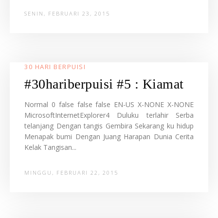
SENIN, FEBRUARI 23, 2015
30 HARI BERPUISI
#30hariberpuisi #5 : Kiamat
Normal 0 false false false EN-US X-NONE X-NONE
MicrosoftInternetExplorer4 Duluku terlahir Serba
telanjang Dengan tangis Gembira Sekarang ku hidup
Menapak bumi Dengan Juang Harapan Dunia Cerita
Kelak Tangisan...
MINGGU, FEBRUARI 22, 2015