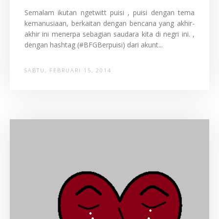
Semalam ikutan ngetwitt puisi , puisi dengan tema
kemanusiaan, berkaitan dengan bencana yang akhir-
akhir ini menerpa sebagian saudara kita di negri ini. ,
dengan hashtag (#BFGBerpuisi) dari akunt...
SABTU, FEBRUARI 15, 2014