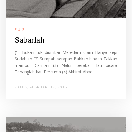
PUISI
Sabarlah
(1) Bukan tuk diumbar Meredam diam Hanya sepi
Sudahlah (2) Sumpah serapah Bahkan hinaan Takkan
mampu Diamlah (3) Naluri berakal Hati bicara
Tenanglah kau Percuma (4) Akhirat Abadi...
KAMIS, FEBRUARI 12, 2015