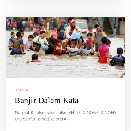
BANJIR
Banjir Dalam Kata
Normal 0 false false false EN-US X-NONE X-NONE
MicrosoftInternetExplorer4