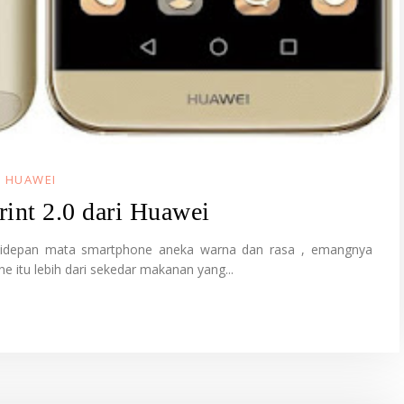
I HUAWEI
int 2.0 dari Huawei
i didepan mata smartphone aneka warna dan rasa , emangnya
itu lebih dari sekedar makanan yang...