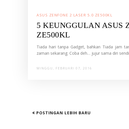
ASUS ZENFONE 2 LASER 5.0 ZE500KL
5 KEUNGGULAN ASUS Z
ZE500KL
Tiada hari tanpa Gadget, bahkan Tiada jam tan
zaman sekarang. Coba deh… jujur sama diri sendi
MINGGU, FEBRUARI 07, 2016
POSTINGAN LEBIH BARU