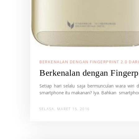
BERKENALAN DENGAN FINGERPRINT 2.0 DAR
Berkenalan dengan Fingerpr
Setiap hari selalu saja bermunculan wara wir
smartphone itu makanan? Iya. Bahkan smartphone 
SELASA, MARET 15, 2016