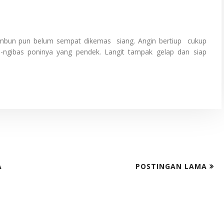
 embun pun belum sempat dikemas siang. Angin bertiup cukup
-ngibas poninya yang pendek. Langit tampak gelap dan siap
A
POSTINGAN LAMA