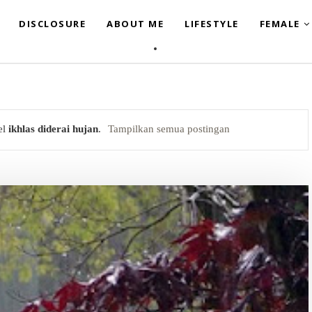
DISCLOSURE
ABOUT ME
LIFESTYLE
FEMALE
el
ikhlas diderai hujan
.
Tampilkan semua postingan