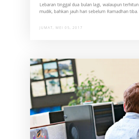
Lebaran tinggal dua bulan lagi, walaupun terhitu
mudik, bahkan jauh hari sebelum Ramadhan tiba.
JUMAT, MEI 05, 2017