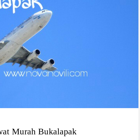
awat Murah Bukalapak