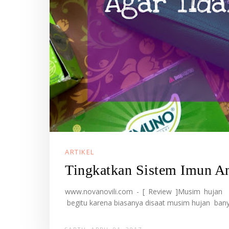
ARTIKEL
Tingkatkan Sistem Imun An
www.novanovili.com - [ Review ]Musim hujan s
begitu karena biasanya disaat musim hujan banyak