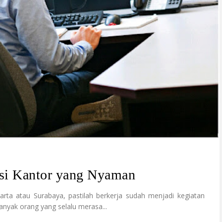
rsi Kantor yang Nyaman
karta atau Surabaya, pastilah berkerja sudah menjadi kegiatan
banyak orang yang selalu merasa...