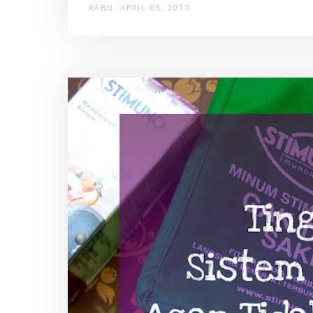
RABU, APRIL 05, 2017